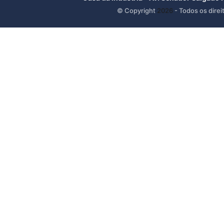
© Copyright
2026
- Todos os direi