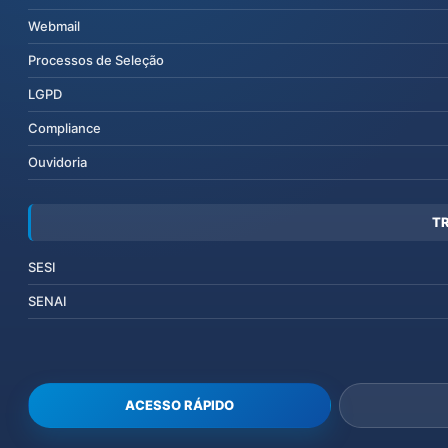
Webmail
Processos de Seleção
LGPD
Compliance
Ouvidoria
T
SESI
SENAI
ACESSO RÁPIDO