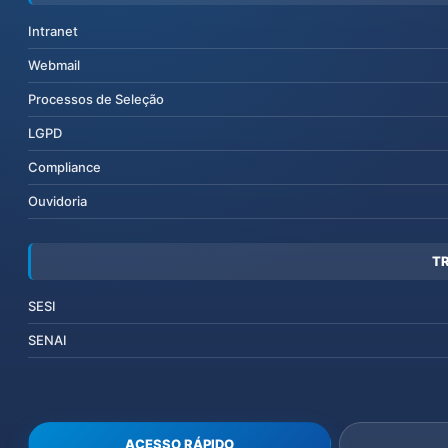
Intranet
Webmail
Processos de Seleção
LGPD
Compliance
Ouvidoria
T
SESI
SENAI
ACESSO RÁPIDO