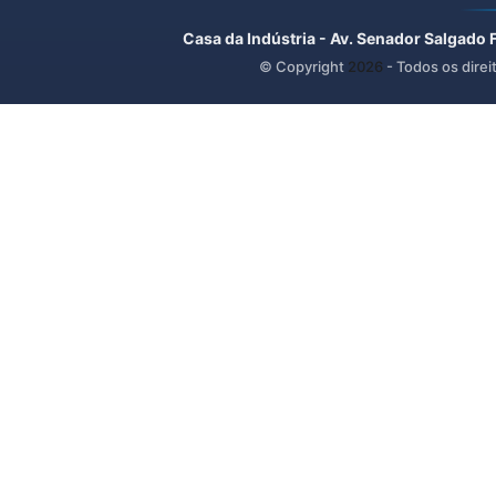
Casa da Indústria - Av. Senador Salgado 
© Copyright
2026
- Todos os direi