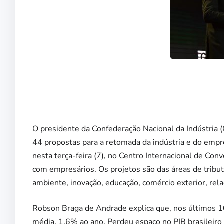
O presidente da Confederação Nacional da Indústri
44 propostas para a retomada da indústria e do empr
nesta terça-feira (7), no Centro Internacional de Co
com empresários. Os projetos são das áreas de tributa
ambiente, inovação, educação, comércio exterior, re
Robson Braga de Andrade explica que, nos últimos 10
média, 1,6% ao ano. Perdeu espaço no PIB brasileiro 