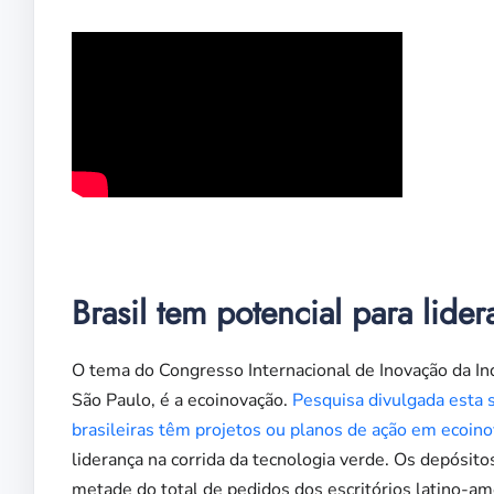
Fiern
Brasil tem potencial para lide
O tema do Congresso Internacional de Inovação da Indú
São Paulo, é a ecoinovação.
Pesquisa divulgada esta 
brasileiras têm projetos ou planos de ação em ecoin
liderança na corrida da tecnologia verde. Os depósit
metade do total de pedidos dos escritórios latino-am