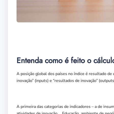
Fiern
Entenda como é feito o cálcul
A posição global dos países no índice é resultado d
inovação” (inputs) e “resultados de inovação” (output
A primeira das categorias de indicadores – a de insu
atividades de inovação. Educação, ambiente de negó