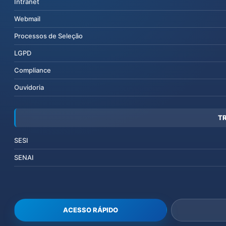
Intranet
Webmail
Processos de Seleção
LGPD
Compliance
Ouvidoria
T
SESI
SENAI
ACESSO RÁPIDO