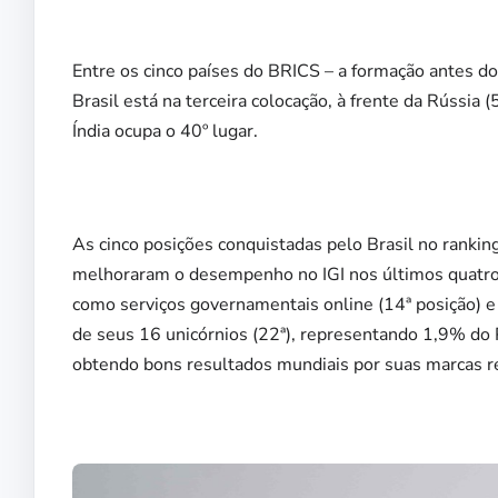
Entre os cinco países do BRICS – a formação antes d
Brasil está na terceira colocação, à frente da Rússia (
Índia ocupa o 40º lugar.
As cinco posições conquistadas pelo Brasil no ranki
melhoraram o desempenho no IGI nos últimos quatro 
como serviços governamentais online (14ª posição) e p
de seus 16 unicórnios (22ª), representando 1,9% do P
obtendo bons resultados mundiais por suas marcas reg