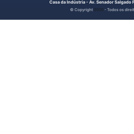
Casa da Indústria - Av. Senador Salgado 
© Copyright
2026
- Todos os direi