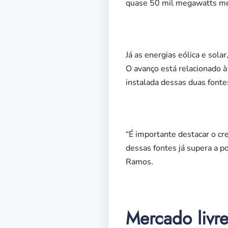
quase 50 mil megawatts méd
Já as energias eólica e so
O avanço está relacionado à
instalada dessas duas font
“É importante destacar o cr
dessas fontes já supera a po
Ramos.
Mercado livr