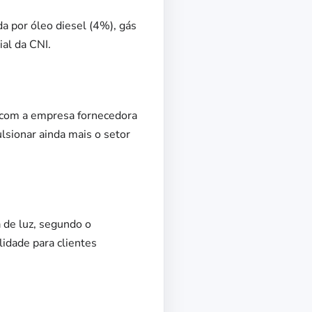
a por óleo diesel (4%), gás
al da CNI.
o com a empresa fornecedora
lsionar ainda mais o setor
 de luz, segundo o
idade para clientes