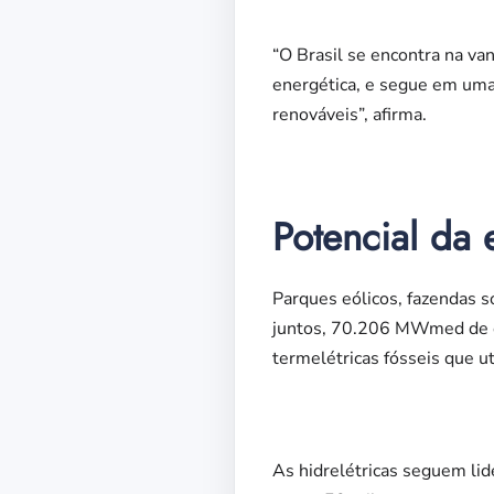
“O Brasil se encontra na va
energética, e segue em uma 
renováveis”, afirma.
Potencial da 
Parques eólicos, fazendas s
juntos, 70.206 MWmed de e
termelétricas fósseis que u
As hidrelétricas seguem lid