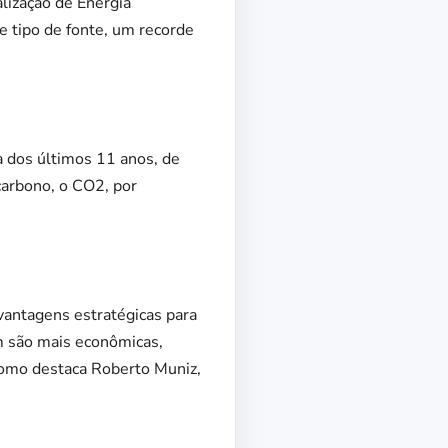
lização de Energia
e tipo de fonte, um recorde
a dos últimos 11 anos, de
carbono, o CO2, por
 vantagens estratégicas para
m são mais econômicas,
 como destaca Roberto Muniz,