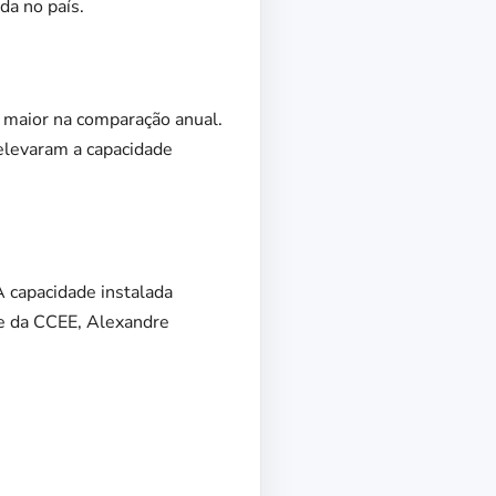
da no país.
 maior na comparação anual.
 elevaram a capacidade
A capacidade instalada
nte da CCEE, Alexandre