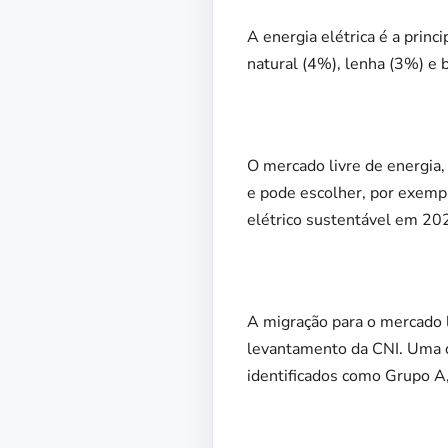
A energia elétrica é a prin
natural (4%), lenha (3%) e 
O mercado livre de energia
e pode escolher, por exempl
elétrico sustentável em 20
A migração para o mercado 
levantamento da CNI. Uma da
identificados como Grupo A