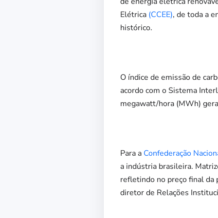
de energia elétrica renováv
Elétrica
(CCEE)
, de toda a 
histórico.
O índice de emissão de car
acordo com o Sistema Inter
megawatt/hora (MWh) gera
Para a
Confederação Naciona
a indústria brasileira. Ma
refletindo no preço final d
diretor de Relações Instituc