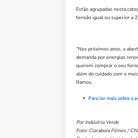
Estão agrupadas nesta cate
tensão igual ou superior a 
“Nos próximos anos, a abert
demanda por energias renová
querem comprar o seu fornec
além do cuidado com o meio 
Ramos.
Para ler mais sobre a p
Por Indústria Verde
Foto: Claraboia Filmes / CN