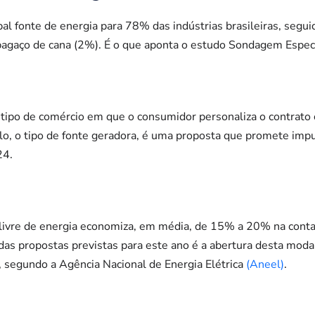
cipal fonte de energia para 78% das indústrias brasileiras, seguid
bagaço de cana (2%). É o que aponta o estudo Sondagem Especi
, tipo de comércio em que o consumidor personaliza o contrat
o, o tipo de fonte geradora, é uma proposta que promete impu
24.
livre de energia economiza, em média, de 15% a 20% na conta
s propostas previstas para este ano é a abertura desta modal
, segundo a Agência Nacional de Energia Elétrica
(Aneel)
.