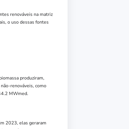
ontes renováveis na matriz
ais, o uso dessas fontes
 biomassa produziram,
 não-renováveis, como
4.844.2 MWmed.
 Em 2023, elas geraram