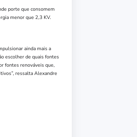
rande porte que consomem
ergia menor que 2,3 KV.
mpulsionar ainda mais a
ão escolher de quais fontes
or fontes renováveis que,
tivos”, ressalta Alexandre