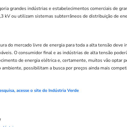
goria grandes indústrias e estabelecimentos comerciais de g
2,3 kV ou utilizam sistemas subterrâneos de distribuição de en
ura do mercado livre de energia para toda a alta tensão deve i
veis. O consumidor final e as indústrias de alta tensão poder
imento de energia elétrica e, certamente, muitos vão optar p
ambiente, possibilitam a busca por preços ainda mais competi
esquisa, acesse o site do Indústria Verde
I