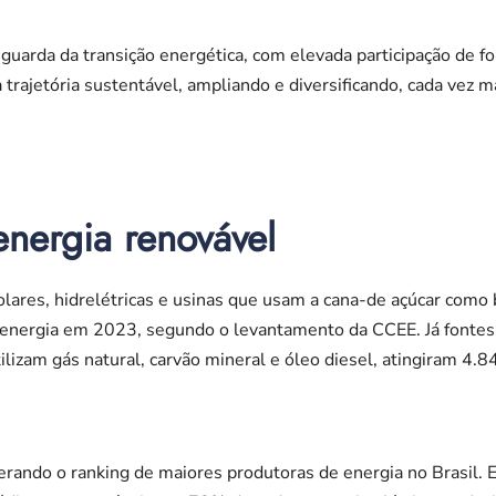
nguarda da transição energética, com elevada participação de f
trajetória sustentável, ampliando e diversificando, cada vez m
energia renovável
olares, hidrelétricas e usinas que usam a cana-de açúcar como
nergia em 2023, segundo o levantamento da CCEE. Já fontes
tilizam gás natural, carvão mineral e óleo diesel, atingiram 
erando o ranking de maiores produtoras de energia no Brasil.