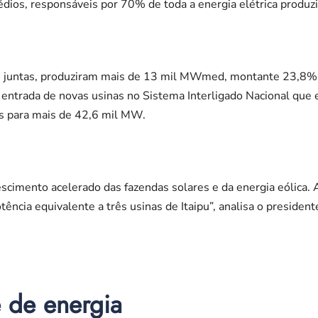
ios, responsáveis por 70% de toda a energia elétrica produzi
lar, juntas, produziram mais de 13 mil MWmed, montante 23,8%
 entrada de novas usinas no Sistema Interligado Nacional que
es para mais de 42,6 mil MW.
escimento acelerado das fazendas solares e da energia eólica. 
tência equivalente a três usinas de Itaipu”, analisa o preside
e de energia