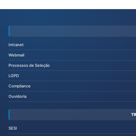
Intranet
Webmail
Processos de Seleção
LGPD
Compliance
Ouvidoria
T
SESI