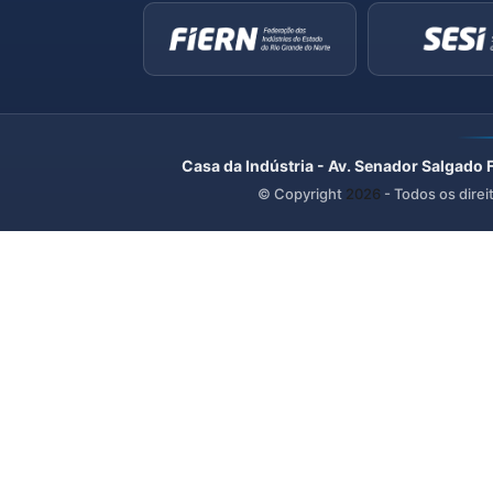
Casa da Indústria - Av. Senador Salgado 
© Copyright
2026
- Todos os direi