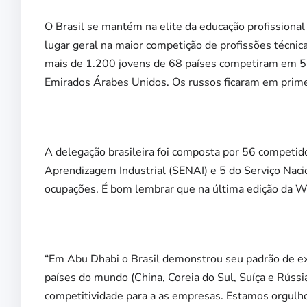
O Brasil se mantém na elite da educação profissiona
lugar geral na maior competição de profissões técnica
mais de 1.200 jovens de 68 países competiram em 52
Emirados Árabes Unidos. Os russos ficaram em prime
A delegação brasileira foi composta por 56 competid
Aprendizagem Industrial (SENAI) e 5 do Serviço Nac
ocupações. É bom lembrar que na última edição da Wo
“Em Abu Dhabi o Brasil demonstrou seu padrão de ex
países do mundo (China, Coreia do Sul, Suíça e Rússia
competitividade para a as empresas. Estamos orgulh