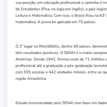
sua posição, em educação profissional o caminho é in
de Estudantes (Pisa, na sigla em inglês), o país regis
Leitura e Matemática. Com isso, o Brasil ficou na 63ª
matemática. A prova foi aplicada em 70 países.
O 2º lugar na WorldSkills, dentre 68 países, demons
têm resultados positivos. O SENAI é o maior complex
Américas. Desde 1942, formou mais de 71 milhões de t
profissional até a graduação e pós-graduação tecnológ
com 555 escolas e 442 unidades móveis, entre as qu
região Amazônica.
Estudo encomendado pelo SENAI com base em dados 