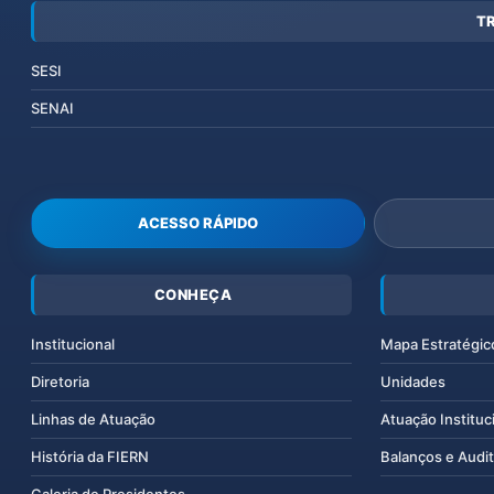
T
SESI
SENAI
ACESSO RÁPIDO
CONHEÇA
Institucional
Mapa Estratégic
Diretoria
Unidades
Linhas de Atuação
Atuação Instituc
História da FIERN
Balanços e Audit