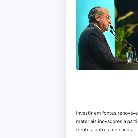
Investir em fontes renováv
materiais inovadores a part
frente a outros mercados.