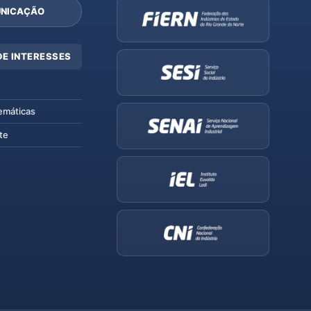
NICAÇÃO
DE INTERESSES
emáticas
te