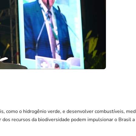
eis, como o hidrogênio verde, e desenvolver combustíveis, me
ir dos recursos da biodiversidade podem impulsionar o Brasil 