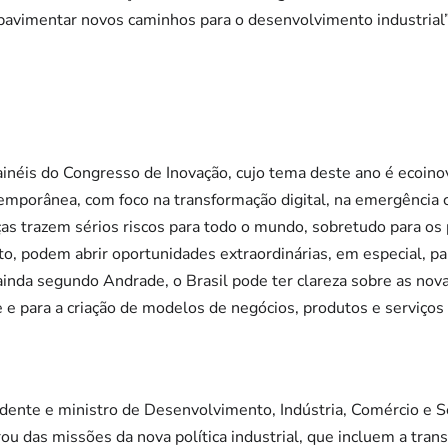
 pavimentar novos caminhos para o desenvolvimento industria
inéis do Congresso de Inovação, cujo tema deste ano é ecoino
mporânea, com foco na transformação digital, na emergência cl
as trazem sérios riscos para todo o mundo, sobretudo para os
, podem abrir oportunidades extraordinárias, em especial, para
inda segundo Andrade, o Brasil pode ter clareza sobre as nova
e para a criação de modelos de negócios, produtos e serviços 
dente e ministro de Desenvolvimento, Indústria, Comércio e Se
u das missões da nova política industrial, que incluem a trans