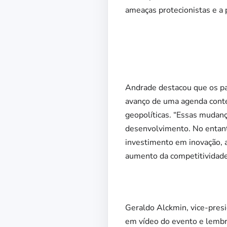
ameaças protecionistas e a
Andrade destacou que os pa
avanço de uma agenda conte
geopolíticas. “Essas mudanç
desenvolvimento. No entanto
investimento em inovação, a
aumento da competitividade 
Geraldo Alckmin, vice-presi
em vídeo do evento e lembro