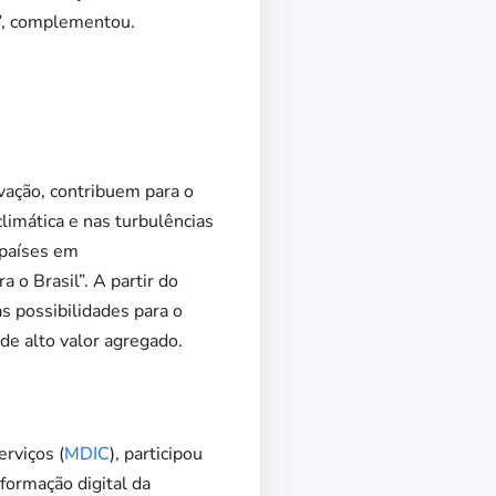
l”, complementou.
vação, contribuem para o
imática e nas turbulências
 países em
 o Brasil”. A partir do
s possibilidades para o
de alto valor agregado.
rviços (
MDIC
), participou
formação digital da