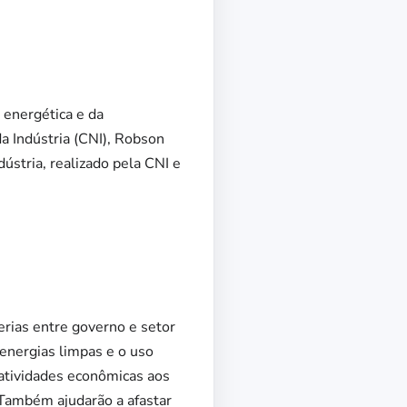
 energética e da
a Indústria (CNI), Robson
ústria, realizado pela CNI e
erias entre governo e setor
 energias limpas e o uso
 atividades econômicas aos
 Também ajudarão a afastar