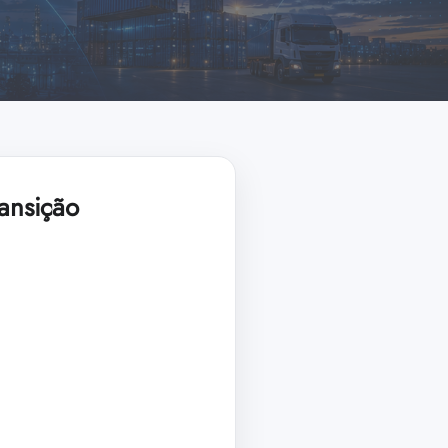
ransição