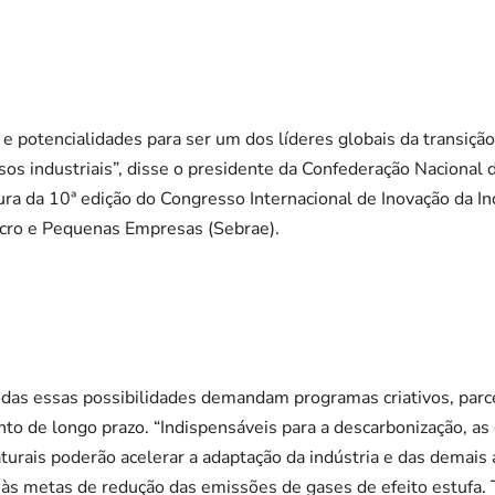
e potencialidades para ser um dos líderes globais da transição
os industriais”, disse o presidente da Confederação Nacional d
ra da 10ª edição do Congresso Internacional de Inovação da Ind
icro e Pequenas Empresas (Sebrae).
odas essas possibilidades demandam programas criativos, parc
to de longo prazo. “Indispensáveis para a descarbonização, as
turais poderão acelerar a adaptação da indústria e das demais
 às metas de redução das emissões de gases de efeito estufa.