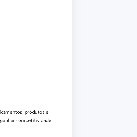
dicamentos, produtos e
a ganhar competitividade