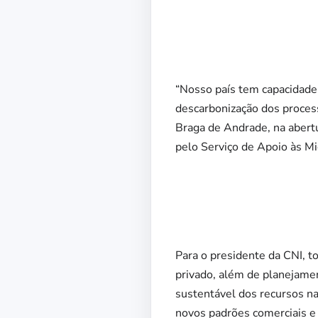
“Nosso país tem capacidade 
descarbonização dos process
Braga de Andrade, na abertu
pelo Serviço de Apoio às M
Para o presidente da CNI, t
privado, além de planejamen
sustentável dos recursos na
novos padrões comerciais e