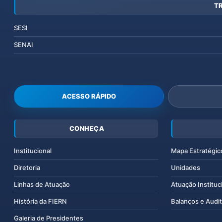
T
SESI
SENAI
ACESSO RÁPIDO
CONHEÇA
Institucional
Mapa Estratégic
Diretoria
Unidades
Linhas de Atuação
Atuação Instituc
História da FIERN
Balanços e Audit
Galeria de Presidentes