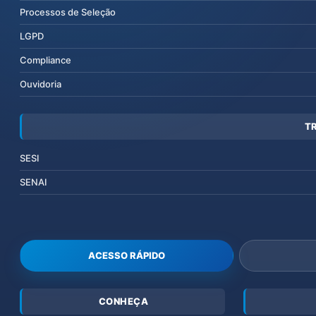
Processos de Seleção
LGPD
Compliance
Ouvidoria
T
SESI
SENAI
ACESSO RÁPIDO
CONHEÇA