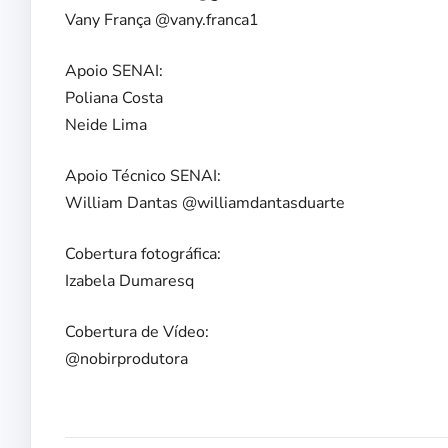
Vany França @vany.franca1
Apoio SENAI:
Poliana Costa
Neide Lima
Apoio Técnico SENAI:
William Dantas @williamdantasduarte
Cobertura fotográfica:
Izabela Dumaresq
Cobertura de Vídeo:
@nobirprodutora