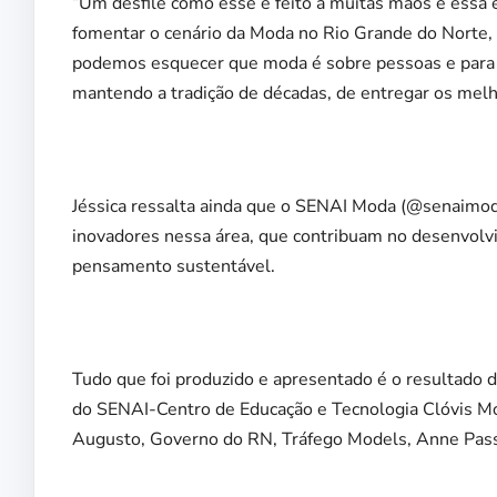
“Um desfile como esse é feito à muitas mãos e essa 
fomentar o cenário da Moda no Rio Grande do Norte, 
podemos esquecer que moda é sobre pessoas e para 
mantendo a tradição de décadas, de entregar os melh
Jéssica ressalta ainda que o SENAI Moda (@senaimoda
inovadores nessa área, que contribuam no desenvolvi
pensamento sustentável.
Tudo que foi produzido e apresentado é o resultado 
do SENAI-Centro de Educação e Tecnologia Clóvis Mo
Augusto, Governo do RN, Tráfego Models, Anne Passo