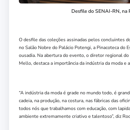
Desfile do SENAI-RN, na P
O desfile das coleções assinadas pelos concluintes d
no Salão Nobre do Palácio Potengi, a Pinacoteca do E
ousadia. Na abertura do evento, o diretor regional 
Mello, destaca a importância da indústria da moda e a
“A indústria da moda é grade no mundo todo, é grand
cadeia, na produção, na costura, nas fábricas das ofic
todos nós que trabalhamos com educação, com lapid
ambiente extremamente criativo e talentoso”, diz Rod