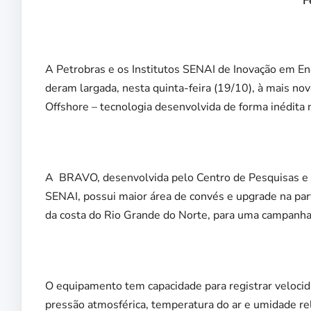
F
A Petrobras e os Institutos SENAI de Inovação em En
deram largada, nesta quinta-feira (19
/10),
à mais no
Offshore –
tecnologia desenvolvida de forma inédita n
A
BRAVO, desenvolvida pelo Centro de Pesquisas e
SENAI, possui
maior área de convés e upgrade na par
da costa do Rio Grande do Norte, para
uma campanha 
O equipamento tem capacidade para registrar velocid
pressão atmosférica, temperatura do ar e umidade rel