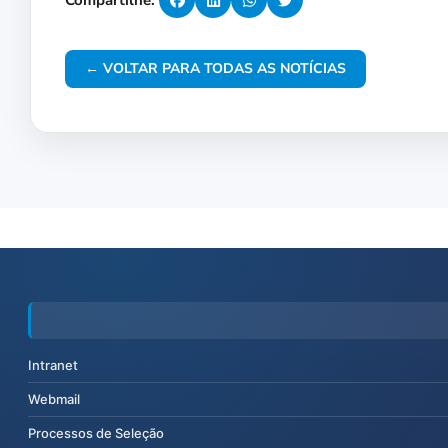
Compartilhe:
← VOLTAR PARA TODAS AS NOTÍCIAS
Intranet
Webmail
Processos de Seleção