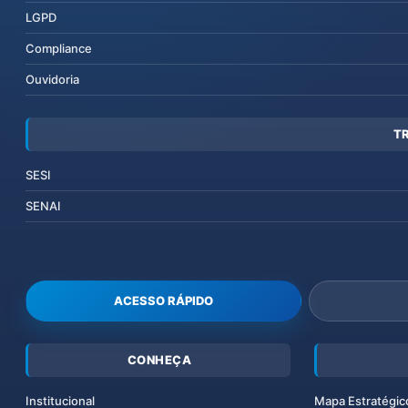
LGPD
Compliance
Ouvidoria
T
SESI
SENAI
ACESSO RÁPIDO
CONHEÇA
Institucional
Mapa Estratégic