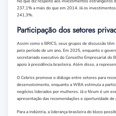
No que diz respeito aos investimentos estrangeiros 
237,1% a mais do que em 2014. Já os investimentos
241,3%.
Participação dos setores priva
Assim como o BRICS, seus grupos de discussão têm pr
pelo período de um ano. Em 2025, enquanto o governo
secretariado executivo do Conselho Empresarial do 
apoio à presidência brasileira. Além disso, a repres
O Cebrics promove o diálogo entre setores para reco
desenvolvimento, enquanto a WBA estimula a partic
negócios liderados por mulheres. Já o fórum é um ev
apresentação das recomendações e oportunidade de p
Para a indústria, a liderança brasileira do bloco poss