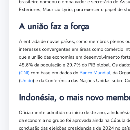
brasileiro nomeou o embaixador e secretário de Assu
Exteriores, Mauricio Lyrio, para exercer o papel de sh
A união faz a força
A entrada de novos países, como membros plenos ou 
interesses convergentes em áreas como comércio inte
que a união das economias em desenvolvimento forta
48,6% da população e 29,7% do PIB global. Os dado
(CNI)
com base em dados do
Banco Mundial
, da Orga
(
Unido
) e da Conferência das Nações Unidas sobre C
Indonésia, o mais novo memb
Oficialmente admitida no início deste ano, a Indonés
da economia no grupo foi aprovada ainda na Cúpula 
conclusão das eleições presidenciais de 2024 no país