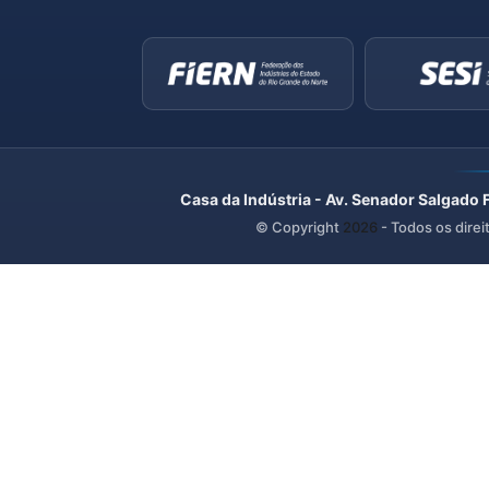
Casa da Indústria - Av. Senador Salgado 
© Copyright
2026
- Todos os direi