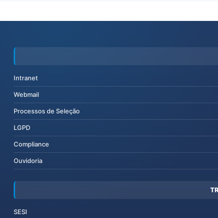
Intranet
Webmail
Processos de Seleção
LGPD
Compliance
Ouvidoria
T
SESI