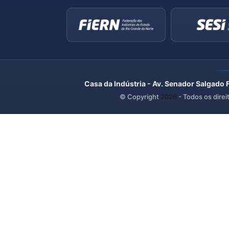
Casa da Indústria - Av. Senador Salgado 
© Copyright
2026
- Todos os direi