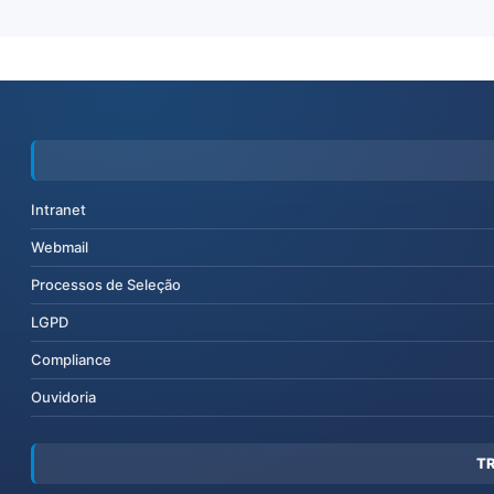
Intranet
Webmail
Processos de Seleção
LGPD
Compliance
Ouvidoria
T