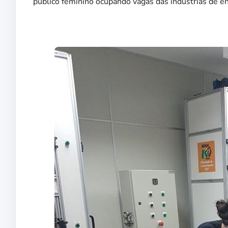
público feminino ocupando vagas das indústrias de ene