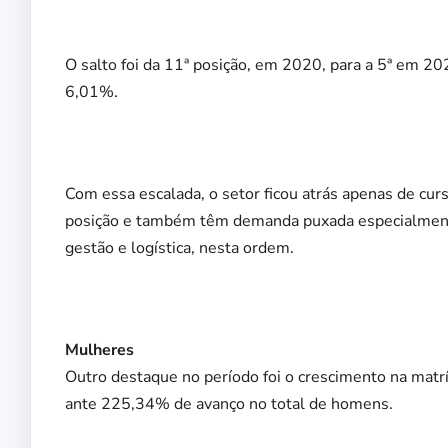
O salto foi da 11ª posição, em 2020, para a 5ª em 20
6,01%.
Com essa escalada, o setor ficou atrás apenas de cur
posição e também têm demanda puxada especialmente 
gestão e logística, nesta ordem.
Mulheres
Outro destaque no período foi o crescimento na mat
ante 225,34% de avanço no total de homens.