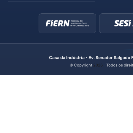
Casa da Indústria - Av. Senador Salgado 
© Copyright
2026
- Todos os direi