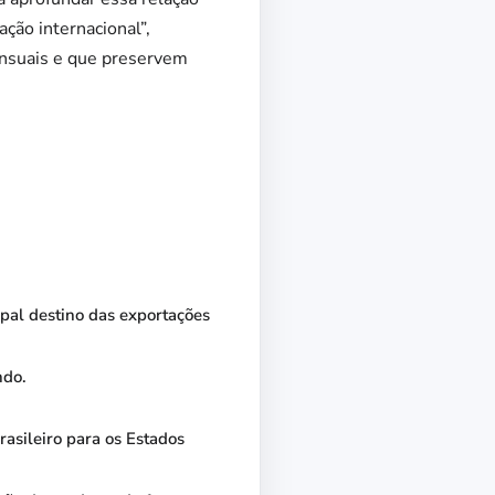
ção internacional”,
sensuais e que preservem
pal destino das exportações
ndo.
asileiro para os Estados