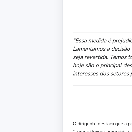
“Essa medida é prejudic
Lamentamos a decisão 
seja revertida. Temos 
hoje são o principal de
interesses dos setores 
O dirigente destaca que a pa
“Temos fluxos comerciais e 