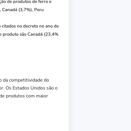
ção de produtos de ferro e
), Canadá (3,7%), Peru
o citados no decreto no ano de
se produto são Canadá (23,4%
o da competitividade do
or. Os Estados Unidos são o
e de produtos com maior