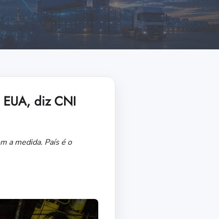
s EUA, diz CNI
m a medida. País é o