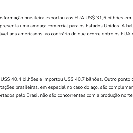
ansformação brasileira exportou aos EUA US$ 31,6 bilhões em 
epresenta uma ameaça comercial para os Estados Unidos. A bal
ável aos americanos, ao contrário do que ocorre entre os EUA 
 US$ 40,4 bilhões e importou US$ 40,7 bilhões. Outro ponto 
tações brasileiras, em especial no caso do aço, são complemen
ortados pelo Brasil não são concorrentes com a produção nort