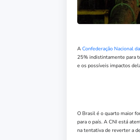
A
Confederação Nacional da 
25% indistintamente para to
e os possíveis impactos de
O Brasil é o quarto maior f
para o país. A CNI está ate
na tentativa de reverter a d