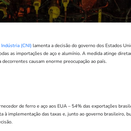
Indústria (CNI)
lamenta a decisão do governo dos Estados Unid
das as importações de aço e alumínio. A medida atinge diretam
la decorrentes causam enorme preocupação ao país.
ornecedor de ferro e aço aos EUA – 54% das exportações brasi
nta à implementação das taxas e, junto ao governo brasileiro, 
ecisão.