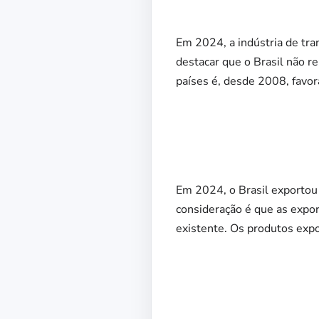
Em 2024, a indústria de tr
destacar que o Brasil não r
países é, desde 2008, favor
Em 2024, o Brasil exportou
consideração é que as expor
existente. Os produtos exp