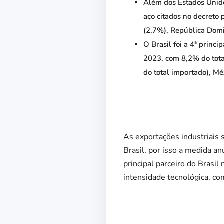
Além dos Estados Unidos
aço citados no decreto 
(2,7%), República Domi
O Brasil foi a 4ª princ
2023, com 8,2% do tota
do total importado), Mé
As exportações industriais 
Brasil, por isso a medida a
principal parceiro do Brasi
intensidade tecnológica, com