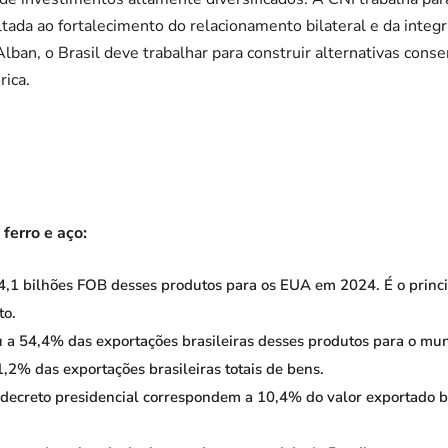
ada ao fortalecimento do relacionamento bilateral e da integra
 Alban, o Brasil deve trabalhar para construir alternativas con
rica.
ferro e aço:
4,1 bilhões FOB desses produtos para os EUA em 2024. É o princi
to.
u a 54,4% das exportações brasileiras desses produtos para o mu
,2% das exportações brasileiras totais de bens.
 decreto presidencial correspondem a 10,4% do valor exportado br