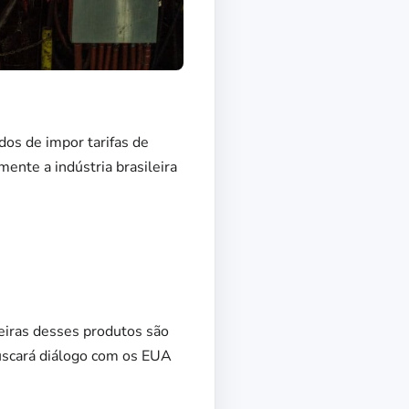
os de impor tarifas de
ente a indústria brasileira
leiras desses produtos são
buscará diálogo com os EUA