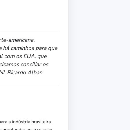
orte-americana.
e há caminhos para que
al com os EUA, que
cisamos conciliar os
NI, Ricardo Alban.
ra a indústria brasileira.
a aprofundar essa relação