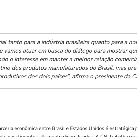
ial tanto para a indústria brasileira quanto para a n
e vamos atuar em busca do diálogo para mostrar qu
todo o interesse em manter a melhor relação comerci
stino dos produtos manufaturados do Brasil, mas pre
produtivos dos dois países”, afirma o presidente da C
rceria econômica entre Brasil e Estados Unidos é estratégica pa
de investimentos altamente diversificados. A CNI trabalha par