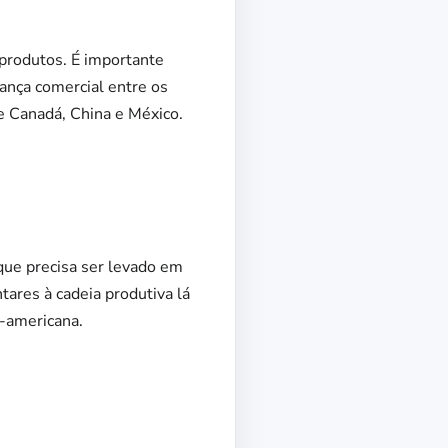
produtos. É importante
ança comercial entre os
e Canadá, China e México.
que precisa ser levado em
tares à cadeia produtiva lá
e-americana.