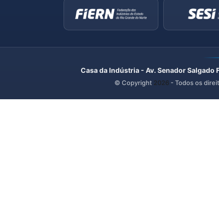
Casa da Indústria - Av. Senador Salgado 
© Copyright
2026
- Todos os direi