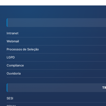
Intranet
Webmail
Processos de Seleção
LGPD
Compliance
Ouvidoria
T
SESI