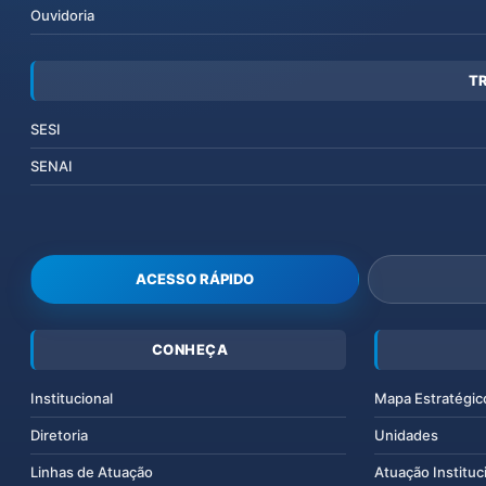
Ouvidoria
T
SESI
SENAI
ACESSO RÁPIDO
CONHEÇA
Institucional
Mapa Estratégic
Diretoria
Unidades
Linhas de Atuação
Atuação Instituc