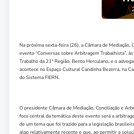
Na próxima sexta-feira (26), a Câmara de Mediação, Co
evento “Conversas sobre Arbitragem Trabalhista”, às
Trabalho da 21ª Região, Bento Herculano, e o advog
acontece no Espaço Cultural Candinha Bezerra, na Cas
do Sistema FIERN.
O presidente Câmara de Mediação, Conciliação e Arbi
foco central da temática deste evento será a arbitrag
de um tema que foi trazido para a legislação brasileir
algo relativamente recente e que, ao permitir a sol