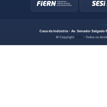
Casa da Indústria - Av. Senador Salgado 
© Copyright
2026
- Todos os direi