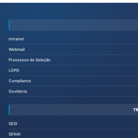
Intranet
Webmail
Processos de Seleção
LGPD
Compliance
Ouvidoria
T
SESI
SENAI