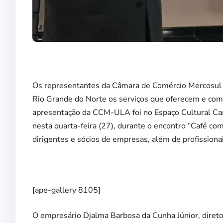
Os representantes da Câmara de Comércio Mercosul
Rio Grande do Norte os serviços que oferecem e com
apresentação da CCM-ULA foi no Espaço Cultural Can
nesta quarta-feira (27), durante o encontro “Café co
dirigentes e sócios de empresas, além de profission
[ape-gallery 8105]
O empresário Djalma Barbosa da Cunha Júnior, diret