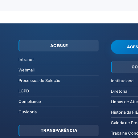
ACESSE
ACES
Intranet
CO
Webmail
Processos de Seleção
Institucional
LGPD
Diretoria
Compliance
Linhas de Atu
Ouvidoria
História da F
Galeria de Pr
TRANSPARÊNCIA
Trabalhe Con