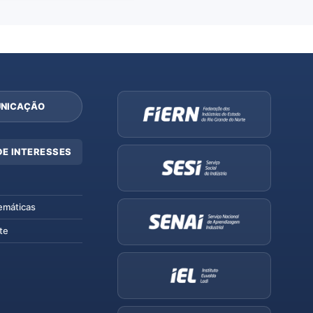
NICAÇÃO
DE INTERESSES
emáticas
te