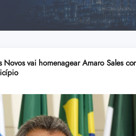
 Novos vai homenagear Amaro Sales com
icípio