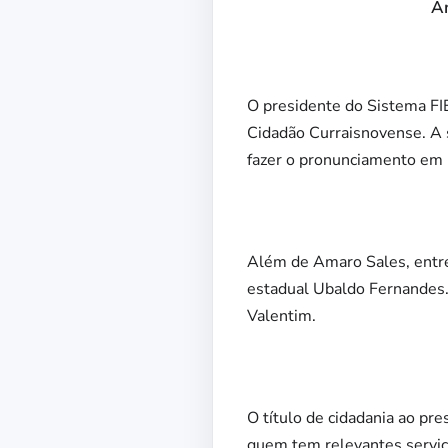
Am
O presidente do Sistema FI
Cidadão Curraisnovense. A 
fazer o pronunciamento e
Além de Amaro Sales, entre
estadual Ubaldo Fernandes.
Valentim.
O título de cidadania ao pr
quem tem relevantes serviç