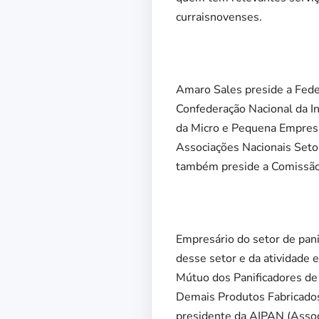
curraisnovenses.
Amaro Sales preside a Feder
Confederação Nacional da In
da Micro e Pequena Empres
Associações Nacionais Setor
também preside a Comissão
Empresário do setor de pan
desse setor e da atividade 
Mútuo dos Panificadores d
Demais Produtos Fabricados
presidente da AIPAN (Associ