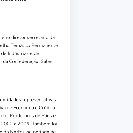
eiro diretor secretário da
onselho Temático Permanente
de Indústrias e de
o da Confederação. Sales
 entidades representativas
tiva de Economia e Crédito
 dos Produtores de Pães e
re 2002 a 2006. Também foi
e do Norte), no período de