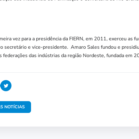
imeira vez para a presidência da FIERN, em 2011, exerceu as f
ro secretário e vice-presidente. Amaro Sales fundou e presid
s federações das indústrias da região Nordeste, fundada em 2
S NOTÍCIAS