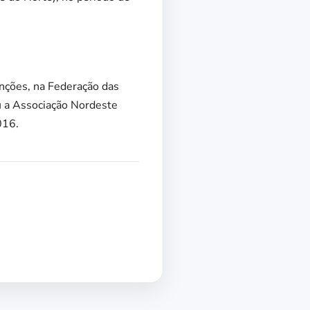
unções, na Federação das
iu a Associação Nordeste
016.