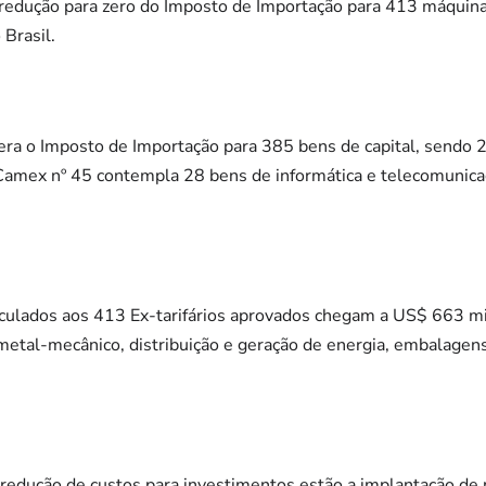
redução para zero do Imposto de Importação para 413 máquin
 Brasil.
ra o Imposto de Importação para 385 bens de capital, sendo
Camex nº 45 contempla 28 bens de informática e telecomunica
culados aos 413 Ex-tarifários aprovados chegam a US$ 663 mi
metal-mecânico, distribuição e geração de energia, embalagens
 redução de custos para investimentos estão a implantação de 