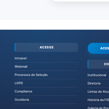
ACESSE
ACES
Intranet
CO
Webmail
Processos de Seleção
Institucional
LGPD
Diretoria
Compliance
Linhas de Atu
Ouvidoria
História da F
Galeria de Pr