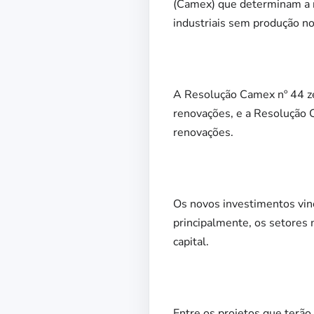
(Camex) que determinam a 
industriais sem produção no
A Resolução Camex nº 44 ze
renovações, e a Resolução 
renovações.
Os novos investimentos vin
principalmente, os setores 
capital.
Entre os projetos que terão