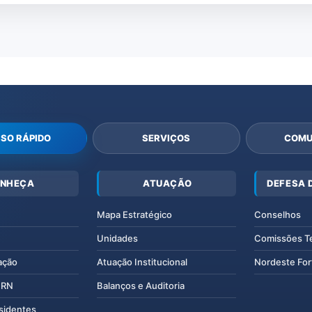
SO RÁPIDO
SERVIÇOS
COMU
NHEÇA
ATUAÇÃO
DEFESA 
Mapa Estratégico
Conselhos
Unidades
Comissões T
ação
Atuação Institucional
Nordeste For
IERN
Balanços e Auditoria
esidentes