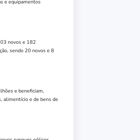
as e equipamentos
 203 novos e 182
ção, sendo 20 novos e 8
lhões e beneficiam,
, alimentício e de bens de
novos parques eólicos,