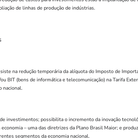
pliação de linhas de produção de indústrias.
s
nsiste na redução temporária da alíquota do Imposto de Import
/ou BIT (bens de informática e telecomunicação) na Tarifa Ex
 nacional.
de investimentos; possibilita o incremento da inovação tecnol
economia – uma das diretrizes da Plano Brasil Maior; e produz
rentes segmentos da economia nacional.