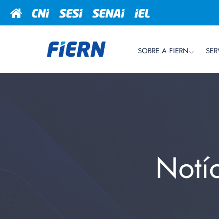
SOBRE A FIERN
SER
Notí