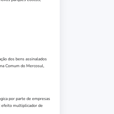
ação dos bens assinalados
terna Comum do Mercosul,
ógica por parte de empresas
 efeito multiplicador de