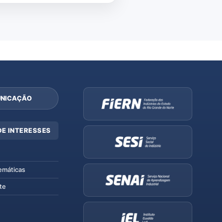
NICAÇÃO
DE INTERESSES
emáticas
te