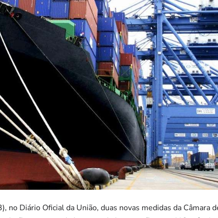
, no Diário Oficial da União, duas novas medidas da Câmara d