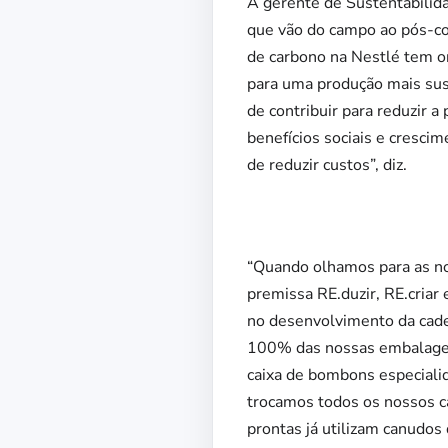
A gerente de Sustentabilida
que vão do campo ao pós-co
de carbono na Nestlé tem or
para uma produção mais sust
de contribuir para reduzir 
benefícios sociais e cresci
de reduzir custos”, diz.
“Quando olhamos para as no
premissa RE.duzir, RE.criar
no desenvolvimento da cadei
100% das nossas embalagens
caixa de bombons especiali
trocamos todos os nossos c
prontas já utilizam canudos