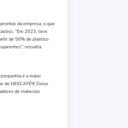
 prontas da empresa, o que
lástico. “Em 2023, teve
artir de 50% de plástico
sparentes”, ressalta.
 companhia é a maior
sulas de NESCAFÉ® Dolce
adores de materiais