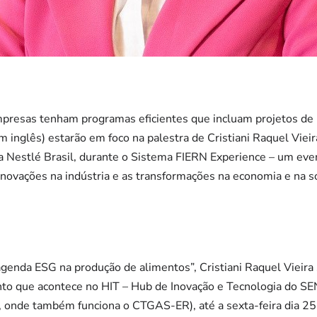
presas tenham programas eficientes que incluam projetos de 
m inglês) estarão em foco na palestra de Cristiani Raquel Vieir
a Nestlé Brasil, durante o Sistema FIERN Experience – um event
 inovações na indústria e as transformações na economia e na 
enda ESG na produção de alimentos”, Cristiani Raquel Vieira 
ento que acontece no HIT – Hub de Inovação e Tecnologia do S
 onde também funciona o CTGAS-ER), até a sexta-feira dia 25