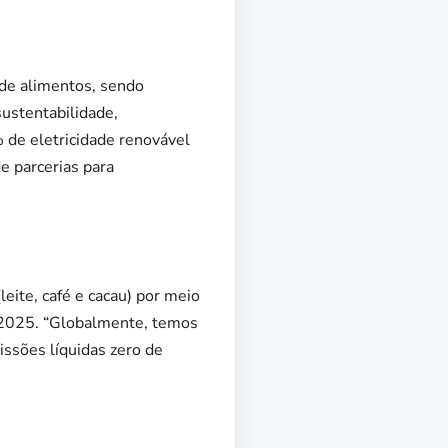
de alimentos, sendo
sustentabilidade,
% de eletricidade renovável
 parcerias para
eite, café e cacau) por meio
é 2025. “Globalmente, temos
ssões líquidas zero de