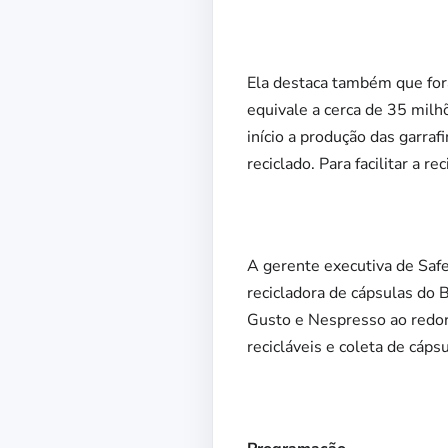
Ela destaca também que for
equivale a cerca de 35 milh
início a produção das garra
reciclado. Para facilitar a 
A gerente executiva de Saf
recicladora de cápsulas do
Gusto e Nespresso ao redor 
recicláveis e coleta de cáps