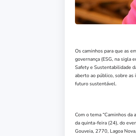
Os caminhos para que as em
governança (ESG, na sigla e
Safety e Sustentabilidade d
aberto ao público, sobre as
futuro sustentável.
Com o tema “Caminhos da ag
da quinta-feira (24), do ev
Gouveia, 2770, Lagoa Nova,