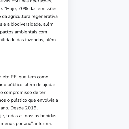
ativas ESG nas operações,
e. “Hoje, 70% das emissões
 da agricultura regenerativa
s e a biodiversidade, além
impactos ambientais com
bilidade das fazendas, além
ojeto RE, que tem como
r o público, além de ajudar
o o compromisso de ter
s o plástico que envolvia a
r ano. Desde 2019,
je, todas as nossas bebidas
 menos por ano”, informa.