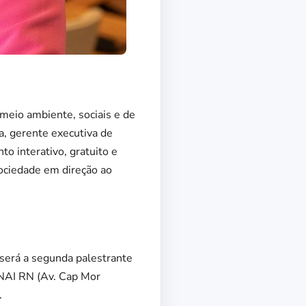
meio ambiente, sociais e de
a, gerente executiva de
o interativo, gratuito e
sociedade em direção ao
será a segunda palestrante
ENAI RN (Av. Cap Mor
.