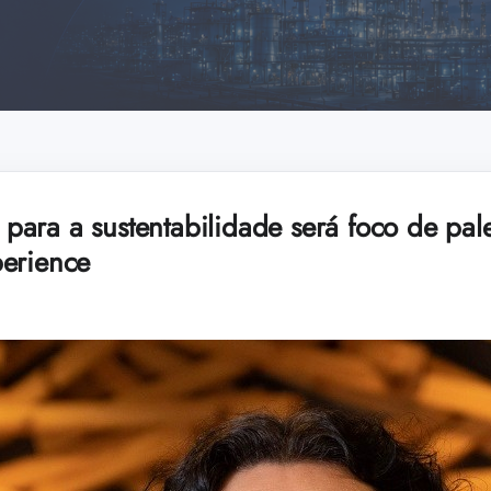
ara a sustentabilidade será foco de pale
erience