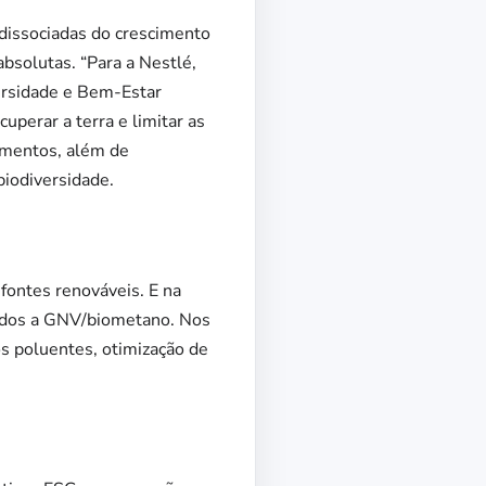
dissociadas do crescimento
solutas. “Para a Nestlé,
versidade e Bem-Estar
uperar a terra e limitar as
imentos, além de
biodiversidade.
 fontes renováveis. E na
vidos a GNV/biometano. Nos
s poluentes, otimização de