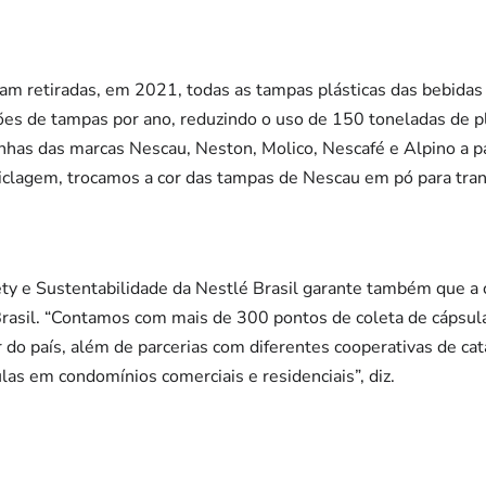
am retiradas, em 2021, todas as tampas plásticas das bebidas
ões de tampas por ano, reduzindo o uso de 150 toneladas de p
finhas das marcas Nescau, Neston, Molico, Nescafé e Alpino a p
reciclagem, trocamos a cor das tampas de Nescau em pó para tran
ety e Sustentabilidade da Nestlé Brasil garante também que a
 Brasil. “Contamos com mais de 300 pontos de coleta de cáp
do país, além de parcerias com diferentes cooperativas de cat
ulas em condomínios comerciais e residenciais”, diz.