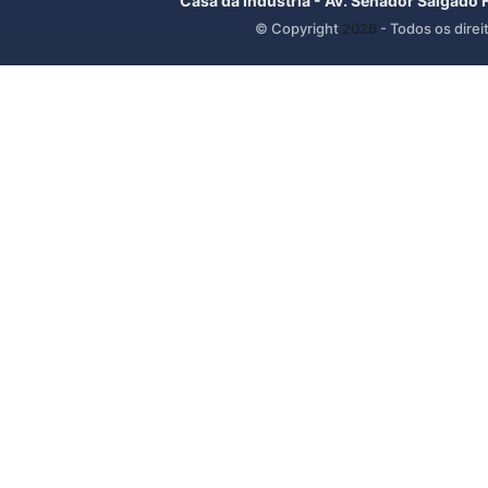
Casa da Indústria - Av. Senador Salgado 
© Copyright
2026
- Todos os direi