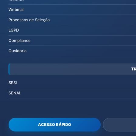
Webmail
Processos de Seleção
LGPD
Compliance
Ouvidoria
T
SESI
SENAI
ACESSO RÁPIDO