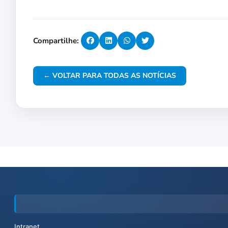
Compartilhe:
← VOLTAR PARA TODAS AS NOTÍCIAS
Intranet