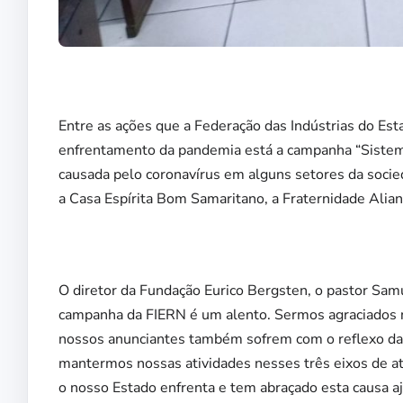
Entre as ações que a Federação das Indústrias do E
enfrentamento da pandemia está a campanha “Sistema F
causada pelo coronavírus em alguns setores da soci
a Casa Espírita Bom Samaritano, a Fraternidade Alian
O diretor da Fundação Eurico Bergsten, o pastor Sam
campanha da FIERN é um alento. Sermos agraciados 
nossos anunciantes também sofrem com o reflexo da 
mantermos nossas atividades nesses três eixos de atu
o nosso Estado enfrenta e tem abraçado esta causa a