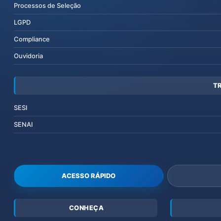
Processos de Seleção
LGPD
Compliance
Ouvidoria
T
SESI
SENAI
ACESSO RÁPIDO
CONHEÇA