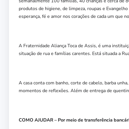
semanalmente 100 famílias, 40 crianças e cerca de 80
produtos de higiene, de limpeza, roupas e Evangelho 
esperança, fé e amor nos corações de cada um que n
A Fraternidade Aliança Toca de Assis, é uma institu
situação de rua e famílias carentes. Está situada a Ru
A casa conta com banho, corte de cabelo, barba unh
momentos de reflexões. Além de entrega de quentinha
COMO AJUDAR – Por meio de transferência bancári