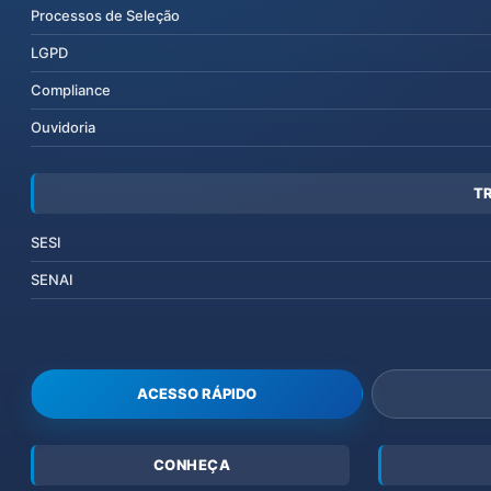
Processos de Seleção
LGPD
Compliance
Ouvidoria
T
SESI
SENAI
ACESSO RÁPIDO
CONHEÇA