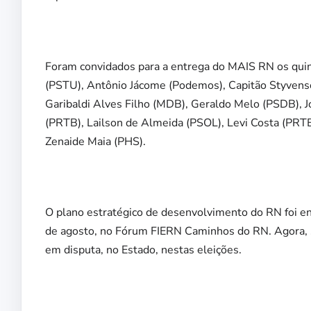
Foram convidados para a entrega do MAIS RN os quin
(PSTU), Antônio Jácome (Podemos), Capitão Styvenso
Garibaldi Alves Filho (MDB), Geraldo Melo (PSDB), J
(PRTB), Lailson de Almeida (PSOL), Levi Costa (PRTB
Zenaide Maia (PHS).
O plano estratégico de desenvolvimento do RN foi en
de agosto, no Fórum FIERN Caminhos do RN. Agora, s
em disputa, no Estado, nestas eleições.