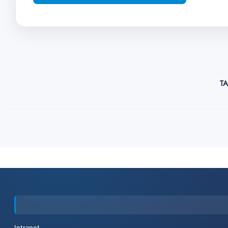
TA
Intranet