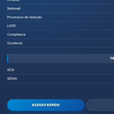
Webmail
Processos de Seleção
LGPD
Compliance
Ouvidoria
T
SESI
SENAI
ACESSO RÁPIDO