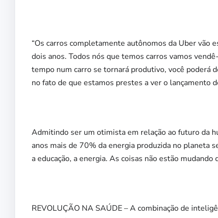
“Os carros completamente autônomos da Uber vão est
dois anos. Todos nós que temos carros vamos vendê-
tempo num carro se tornará produtivo, você poderá do
no fato de que estamos prestes a ver o lançamento do
Admitindo ser um otimista em relação ao futuro da 
anos mais de 70% da energia produzida no planeta se
a educação, a energia. As coisas não estão mudando 
REVOLUÇÃO NA SAÚDE – A combinação de inteligência a