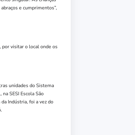
 abraços e cumprimentos”,
 por visitar o local onde os
tras unidades do Sistema
l, na SESI Escola São
a Indústria, foi a vez do
.