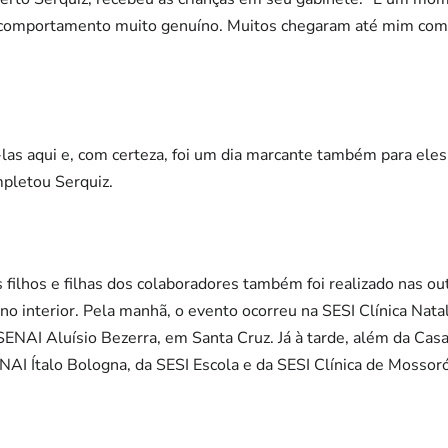
 comportamento muito genuíno. Muitos chegaram até mim com
-las aqui e, com certeza, foi um dia marcante também para eles,
mpletou Serquiz.
filhos e filhas dos colaboradores também foi realizado nas ou
no interior. Pela manhã, o evento ocorreu na SESI Clínica Nata
NAI Aluísio Bezerra, em Santa Cruz. Já à tarde, além da Casa d
AI Ítalo Bologna, da SESI Escola e da SESI Clínica de Mossoró