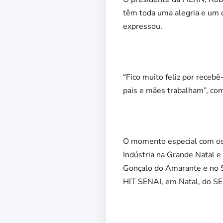
têm toda uma alegria e um
expressou.
“Fico muito feliz por recebê
pais e mães trabalham”, co
O momento especial com os 
Indústria na Grande Natal e 
Gonçalo do Amarante e no SE
HIT SENAI, em Natal, do SEN