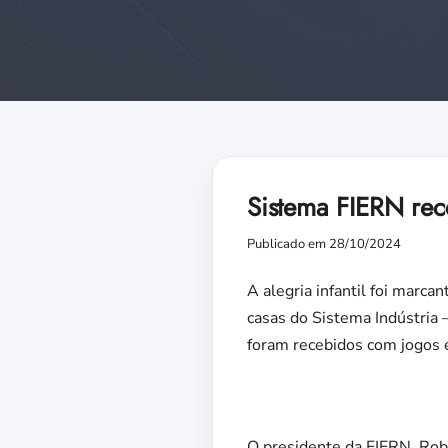
Sistema FIERN rec
Publicado em 28/10/2024
A alegria infantil foi marca
casas do Sistema Indústria
foram recebidos com jogos e
O presidente da FIERN, Rob