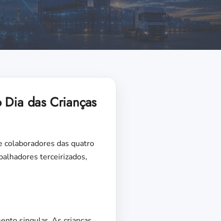
o Dia das Crianças
 de colaboradores das quatro
alhadores terceirizados,
nto singular. As crianças