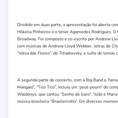
Dividido em duas parte, a apresentação foi aberta co
Hilkelia Pinheiros e o tenor Agamedes Rodrigues. O 
Broadway. Foi composto e co-escrito por Andrew L
com músicas de Andrew Lloyd Webber, letras de Charl
“Valsa das Flores”, de Tchaikovsky, e suíte de temas de
A segunda parte do concerto, com a Big Band e Yaman
Mangaio”, “Tico Tico”, incluiu um 'pout-pourri' do com
Waldonys, que cantou “Sonho de Ícaro”, “João e Maria”
música brasileira “Brasileirinho”. Em diversos moment