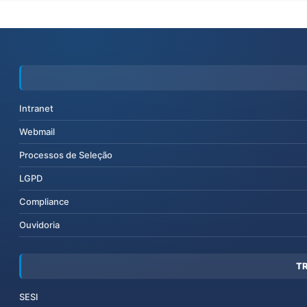
Intranet
Webmail
Processos de Seleção
LGPD
Compliance
Ouvidoria
T
SESI