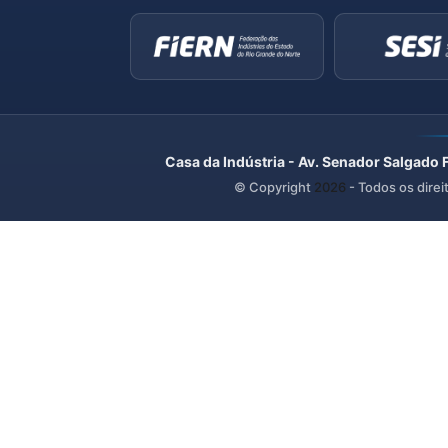
Casa da Indústria - Av. Senador Salgado 
© Copyright
2026
- Todos os direi