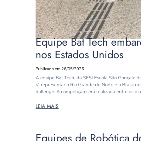
Equipe Bat Tech embarc
nos Estados Unidos
Publicado em 26/05/2026
A equipe Bat Tech, da SESI Escola São Gonçalo do 
rá representar o Rio Grande do Norte e o Brasil n
hallenge. A competição será realizada entre os di
LEIA MAIS
Equipes de Robótica d