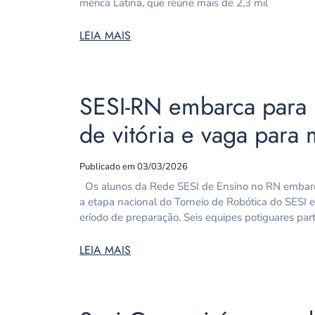
mérica Latina, que reúne mais de 2,3 mil
LEIA MAIS
SESI-RN embarca para 
de vitória e vaga para
Publicado em 03/03/2026
Os alunos da Rede SESI de Ensino no RN embarcam
a etapa nacional do Torneio de Robótica do SESI
eríodo de preparação. Seis equipes potiguares pa
LEIA MAIS