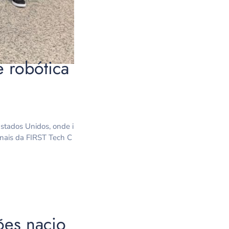
e robótica
Estados Unidos, onde i
onais da FIRST Tech C
ões nacio