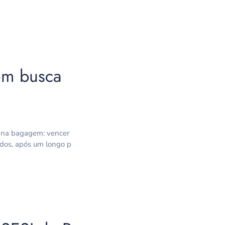
em busca
o na bagagem: vencer
idos, após um longo p