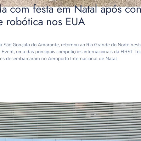
da com festa em Natal após co
de robótica nos EUA
la São Gonçalo do Amarante, retornou ao Rio Grande do Norte nesta
 Event, uma das principais competições internacionais da FIRST Te
ntes desembarcaram no Aeroporto Internacional de Natal