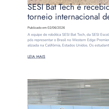
SESI Bat Tech é recebi
torneio internacional 
Publicado em 02/06/2026
A equipe de robótica SESI Bat Tech, da SESI Esco
pós representar o Brasil no Western Edge Premier
alizada na Califórnia, Estados Unidos. Os estuda
LEIA MAIS