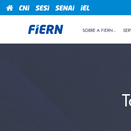
SOBRE A FIERN
SER
T