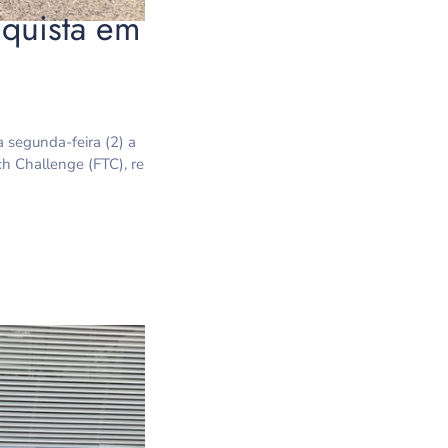
nquista em
 segunda-feira (2) a
ch Challenge (FTC), re