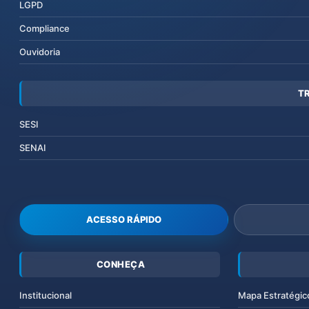
LGPD
Compliance
Ouvidoria
T
SESI
SENAI
ACESSO RÁPIDO
CONHEÇA
Institucional
Mapa Estratégic