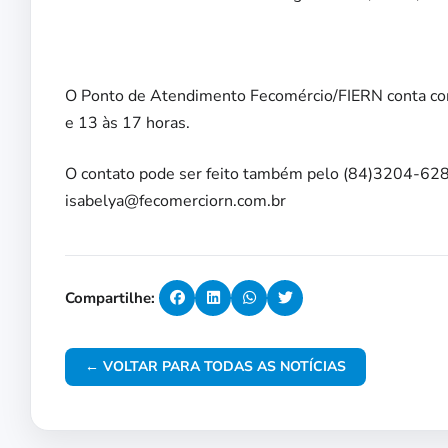
O Ponto de Atendimento Fecomércio/FIERN conta com 
e 13 às 17 horas.
O contato pode ser feito também pelo (84)3204-628
isabelya@fecomerciorn.com.br
Compartilhe:
← VOLTAR PARA TODAS AS NOTÍCIAS