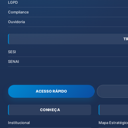
LGPD
Compliance
Ouvidoria
T
SESI
SENAI
ACESSO RÁPIDO
CONHEÇA
Institucional
Mapa Estratégic