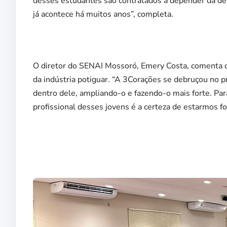
desses estudantes são contratados a depender da d
já acontece há muitos anos”, completa.
O diretor do SENAI Mossoró, Emery Costa, comenta 
da indústria potiguar. “A 3Corações se debruçou no 
dentro dele, ampliando-o e fazendo-o mais forte. Par
profissional desses jovens é a certeza de estarmos fo