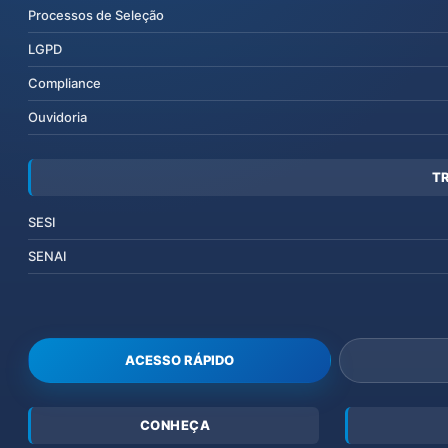
Processos de Seleção
LGPD
Compliance
Ouvidoria
T
SESI
SENAI
ACESSO RÁPIDO
CONHEÇA