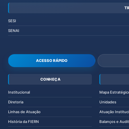
T
SESI
SENAI
ACESSO RÁPIDO
CONHEÇA
Institucional
Mapa Estratégic
Diretoria
Unidades
Linhas de Atuação
Atuação Instituc
História da FIERN
Balanços e Audit