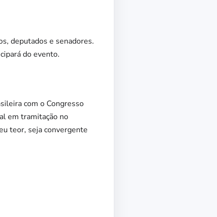
ios, deputados e senadores.
cipará do evento.
rasileira com o Congresso
ial em tramitação no
seu teor, seja convergente