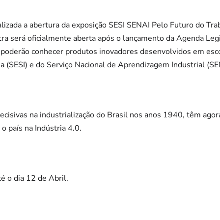
lizada a abertura da exposição SESI SENAI Pelo Futuro do Tra
a será oficialmente aberta após o lançamento da Agenda Legisl
 poderão conhecer produtos inovadores desenvolvidos em esco
ria (SESI) e do Serviço Nacional de Aprendizagem Industrial (SE
ecisivas na industrialização do Brasil nos anos 1940, têm agor
 o país na Indústria 4.0.
é o dia 12 de Abril.