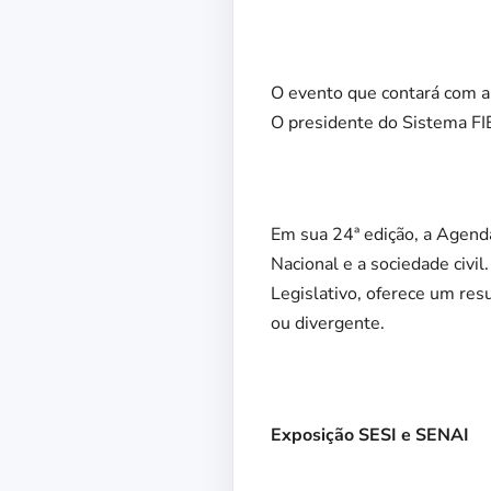
O evento que contará com a 
O presidente do Sistema FIE
Em sua 24ª edição, a Agenda 
Nacional e a sociedade civi
Legislativo, oferece um res
ou divergente.
Exposição SESI e SENAI