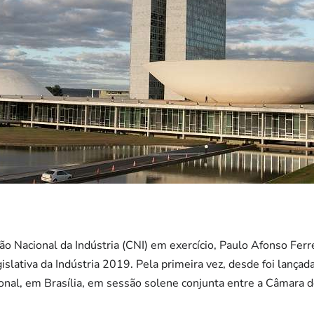
o Nacional da Indústria (CNI) em exercício, Paulo Afonso Ferre
islativa da Indústria 2019. Pela primeira vez, desde foi lança
onal, em Brasília, em sessão solene conjunta entre a Câmara