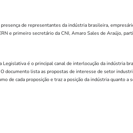
presença de representantes da indústria brasileira, empresár
RN e primeiro secretário da CNI, Amaro Sales de Araújo, parti
Legislativa é o principal canal de interlocução da indústria b
l. O documento lista as propostas de interesse de setor industr
umo de cada proposição e traz a posição da indústria quanto a 