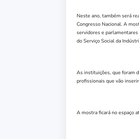
Neste ano, também será rea
Congresso Nacional. A mostr
servidores e parlamentares
do Serviço Social da Indúst
As instituições, que foram d
profissionais que vão inserir
A mostra ficará no espaço at