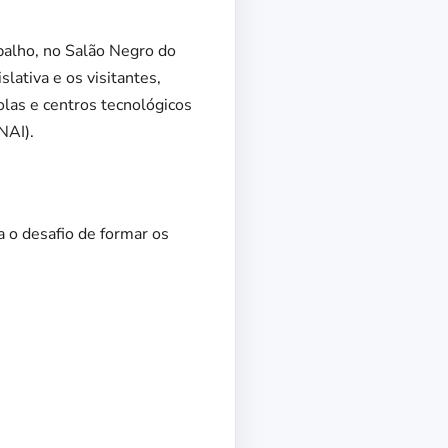
balho, no Salão Negro do
ativa e os visitantes,
las e centros tecnológicos
NAI).
a o desafio de formar os