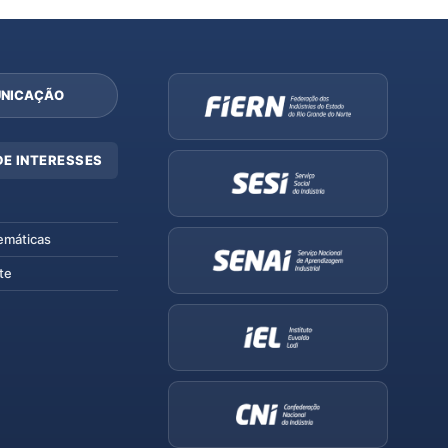
NICAÇÃO
DE INTERESSES
emáticas
te