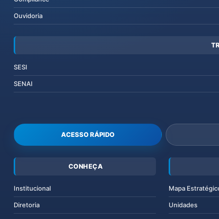
Ouvidoria
T
SESI
SENAI
ACESSO RÁPIDO
CONHEÇA
Institucional
Mapa Estratégic
Diretoria
Unidades