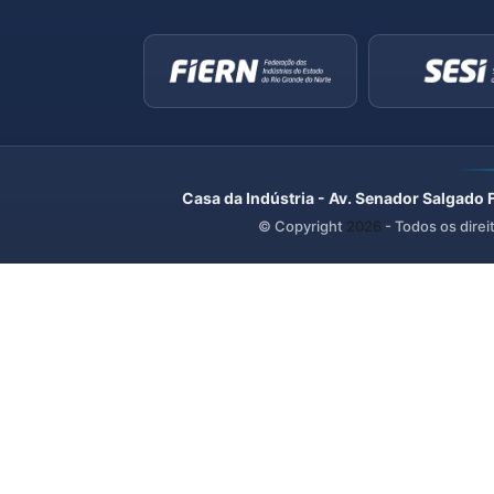
Casa da Indústria - Av. Senador Salgado 
© Copyright
2026
- Todos os direi