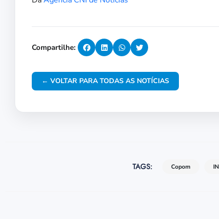
Da
Agência CNI de Notícias
Compartilhe:
← VOLTAR PARA TODAS AS NOTÍCIAS
TAGS:
Copom
I