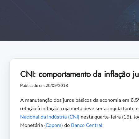
CNI: comportamento da inflação ju
Publicado em 20/09/2018
A manutenção dos juros básicos da economia em 6,5%
relação à inflação, cuja meta deve ser atingida tanto
Nacional da Indústria (CNI)
nesta quarta-feira (19), l
Monetária (
Copom
) do
Banco Central
.