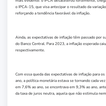
mais evidente: o IPCA desacelerou fortemente, che
o IPCA-15, que visa antecipar o resultado da variaç
reforçando a tendência favorável da inflação.
Ainda, as expectativas de inflação têm passado por su
do Banco Central. Para 2023, a inflação esperada ca
respectivamente.
Com essa queda das expectativas de inflação para 
ano, a política monetária estava se tornando cada vez
em 7,6% ao ano, se encontrava em 9,3% ao ano, ante
da taxa de juros neutra, aquela que não estimula ne