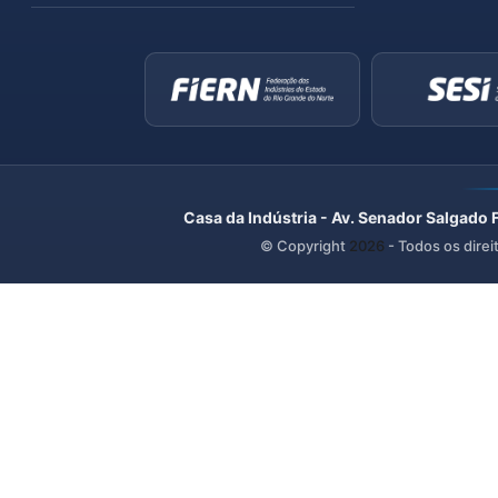
Casa da Indústria - Av. Senador Salgado 
© Copyright
2026
- Todos os direi