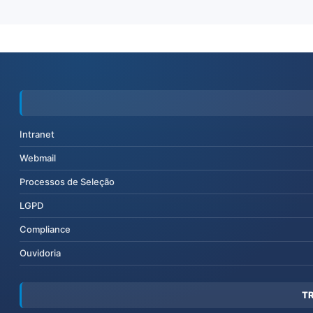
Intranet
Webmail
Processos de Seleção
LGPD
Compliance
Ouvidoria
T