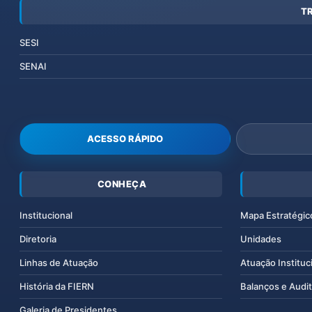
T
SESI
SENAI
ACESSO RÁPIDO
CONHEÇA
Institucional
Mapa Estratégic
Diretoria
Unidades
Linhas de Atuação
Atuação Instituc
História da FIERN
Balanços e Audit
Galeria de Presidentes