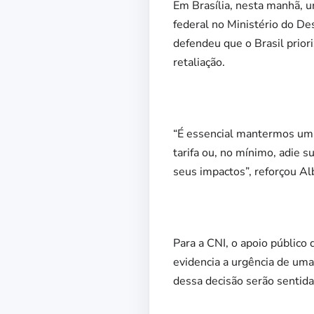
Em Brasília, nesta manhã, 
federal no Ministério do De
defendeu que o Brasil prior
retaliação.
“É essencial mantermos um 
tarifa ou, no mínimo, adie 
seus impactos”, reforçou Al
Para a CNI, o apoio público
evidencia a urgência de uma
dessa decisão serão sentida