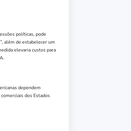
essões políticas, pode
”, além de estabelecer um
medida elevaria custos para
UA.
mericanas dependem
s comerciais dos Estados