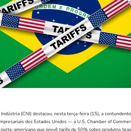
Indústria (CNI) destacou, nesta terça-feira (15), a contundent
 empresariais dos Estados Unidos — a U.S. Chamber of Comme
norte-americano que prevê tarifa de 50% sobre produtos brasi