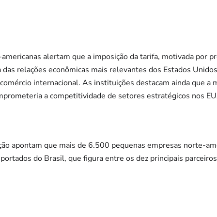
-americanas alertam que a imposição da tarifa, motivada por pr
 das relações econômicas mais relevantes dos Estados Unidos
comércio internacional. As instituições destacam ainda que a 
omprometeria a competitividade de setores estratégicos nos E
ação apontam que mais de 6.500 pequenas empresas norte-a
ortados do Brasil, que figura entre os dez principais parceiro