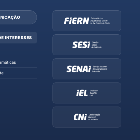
NICAÇÃO
DE INTERESSES
emáticas
te