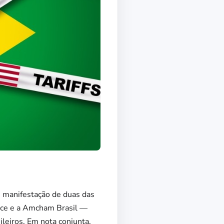
e manifestação de duas das
rce e a Amcham Brasil —
leiros. Em nota conjunta,