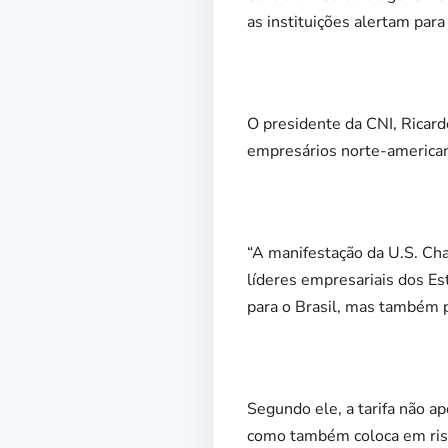
as instituições alertam par
O presidente da CNI, Ricard
empresários norte-american
“A manifestação da U.S. Ch
líderes empresariais dos E
para o Brasil, mas também 
Segundo ele, a tarifa não a
como também coloca em ris