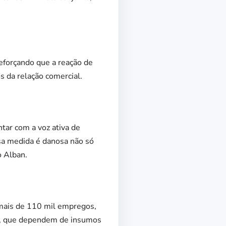
reforçando que a reação de
 da relação comercial.
tar com a voz ativa de
sa medida é danosa não só
o Alban.
e mais de 110 mil empregos,
A, que dependem de insumos