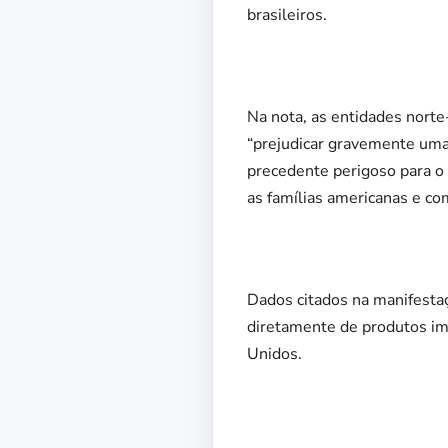
brasileiros.
Na nota, as entidades norte
“prejudicar gravemente uma
precedente perigoso para o 
as famílias americanas e c
Dados citados na manifest
diretamente de produtos imp
Unidos.