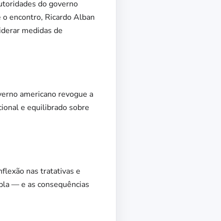
autoridades do governo
e o encontro, Ricardo Alban
siderar medidas de
overno americano revogue a
cional e equilibrado sobre
flexão nas tratativas e
upla — e as consequências