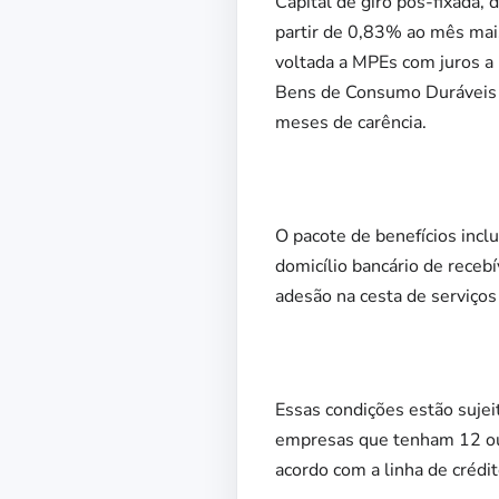
Capital de giro pós-fixada,
partir de 0,83% ao mês mais
voltada a MPEs com juros a
Bens de Consumo Duráveis –
meses de carência.
O pacote de benefícios incl
domicílio bancário de rece
adesão na cesta de serviços
Essas condições estão sujeit
empresas que tenham 12 ou 
acordo com a linha de crédit