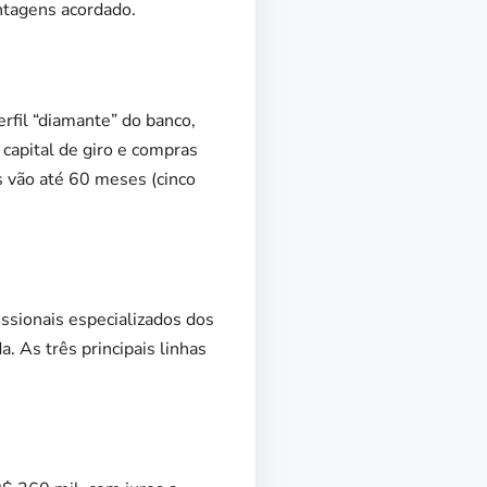
ntagens acordado.
rfil “diamante” do banco,
apital de giro e compras
 vão até 60 meses (cinco
ssionais especializados dos
a. As três principais linhas