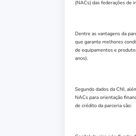
(NACs) das federações de in
Dentre as vantagens da parc
que garante melhores condi
de equipamentos e produtos
anos).
Segundo dados da CNI, além 
NACs para orientação finance
de crédito da parceria são: