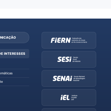
NICAÇÃO
DE INTERESSES
emáticas
te