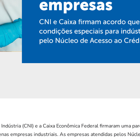
Indústria (CNI) e a Caixa Econômica Federal firmaram uma parce
uenas empresas industriais. As empresas atendidas pelos Núcl