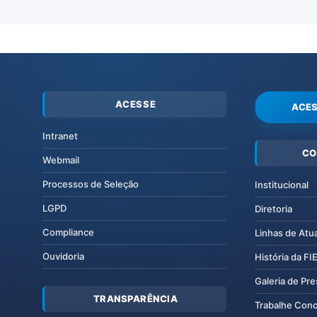
ACESSE
ACES
Intranet
CO
Webmail
Processos de Seleção
Institucional
LGPD
Diretoria
Compliance
Linhas de Atu
Ouvidoria
História da F
Galeria de Pr
TRANSPARÊNCIA
Trabalhe Con