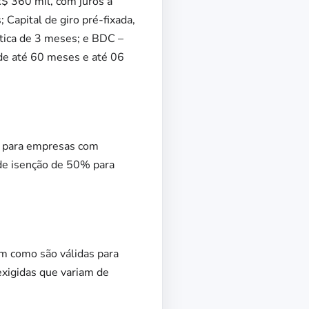
R$ 360 mil, com juros a
Capital de giro pré-fixada,
tica de 3 meses; e BDC –
 de até 60 meses e até 06
de para empresas com
de isenção de 50% para
bem como são válidas para
xigidas que variam de