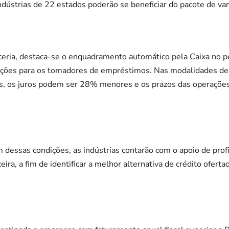
dústrias de 22 estados poderão se beneficiar do pacote de va
eria, destaca-se o enquadramento automático pela Caixa no pe
ções para os tomadores de empréstimos. Nas modalidades de c
, os juros podem ser 28% menores e os prazos das operações
dessas condições, as indústrias contarão com o apoio de profi
ira, a fim de identificar a melhor alternativa de crédito ofertad