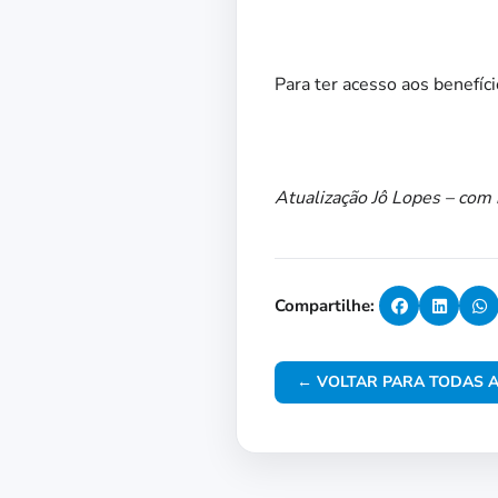
Para ter acesso aos benefíc
Atualização Jô Lopes – com
Compartilhe:
← VOLTAR PARA TODAS A