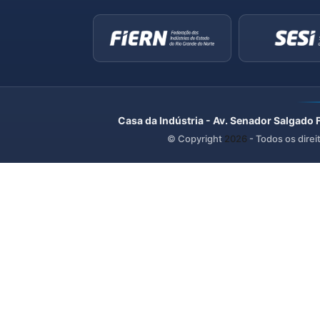
Casa da Indústria - Av. Senador Salgado 
© Copyright
2026
- Todos os direi