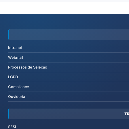
Intranet
Webmail
Processos de Seleção
LGPD
Compliance
Ouvidoria
T
SESI