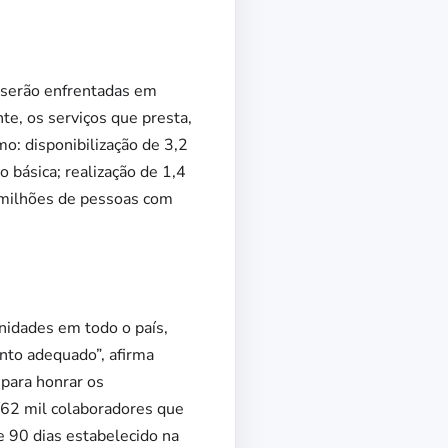
e serão enfrentadas em
te, os serviços que presta,
o: disponibilização de 3,2
 básica; realização de 1,4
1 milhões de pessoas com
idades em todo o país,
nto adequado”, afirma
para honrar os
62 mil colaboradores que
e 90 dias estabelecido na