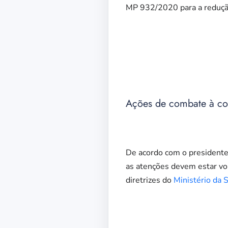
MP 932/2020 para a redução
Ações de combate à cov
De acordo com o presidente
as atenções devem estar vol
diretrizes do
Ministério da 