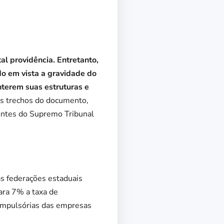
al providência. Entretanto,
o em vista a gravidade do
terem suas estruturas e
s trechos do documento,
entes do Supremo Tribunal
as federações estaduais
ra 7% a taxa de
compulsórias das empresas