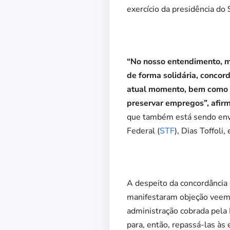
exercício da presidência do
“No nosso entendimento, me
de forma solidária, conco
atual momento, bem como a
preservar empregos”, afir
que também está sendo envi
Federal (
STF
), Dias Toffoli
A despeito da concordância
manifestaram objeção veem
administração cobrada pela 
para, então, repassá-las às