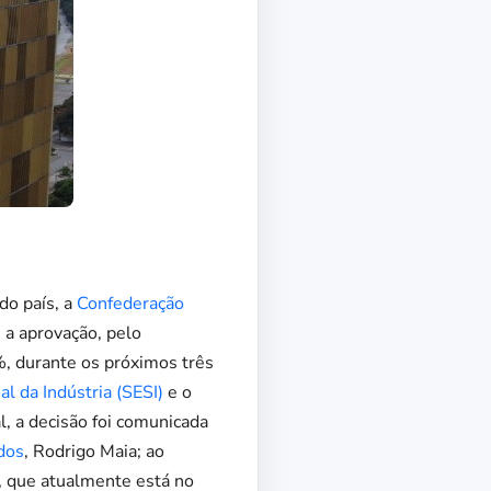
do país, a
Confederação
 a aprovação, pelo
, durante os próximos três
al da Indústria (SESI)
e o
l, a decisão foi comunicada
dos
, Rodrigo Maia; ao
, que atualmente está no