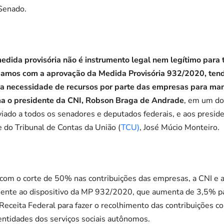
 Senado.
dida provisória não é instrumento legal nem legítimo para t
rdamos com a aprovação da Medida Provisória 932/2020, tend
 necessidade de recursos por parte das empresas para man
ma o presidente da CNI, Robson Braga de Andrade
, em um do
ado a todos os senadores e deputados federais, e aos presid
, e do Tribunal de Contas da União (
TCU)
, José Múcio Monteiro.
 com o corte de 50% nas contribuições das empresas, a CNI e 
ente ao dispositivo da MP 932/2020, que aumenta de 3,5% pa
Receita Federal para fazer o recolhimento das contribuições 
 entidades dos serviços sociais autônomos.