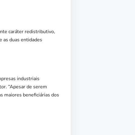
e caráter redistributivo,
e as duas entidades
presas industriais
tor. “Apesar de serem
s maiores beneficiárias dos