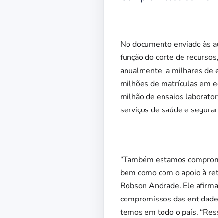
No documento enviado às au
função do corte de recursos
anualmente, a milhares de e
milhões de matrículas em ed
milhão de ensaios laborator
serviços de saúde e seguran
“Também estamos comprometi
bem como com o apoio à ret
Robson Andrade. Ele afirma
compromissos das entidades
temos em todo o país. “Ress