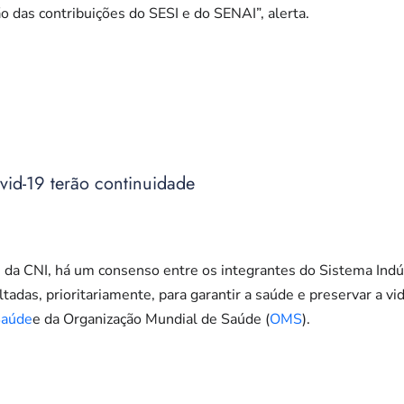
 das contribuições do SESI e do SENAI”, alerta.
id-19 terão continuidade
 da CNI, há um consenso entre os integrantes do Sistema Ind
tadas, prioritariamente, para garantir a saúde e preservar a v
Saúde
e da Organização Mundial de Saúde (
OMS
).