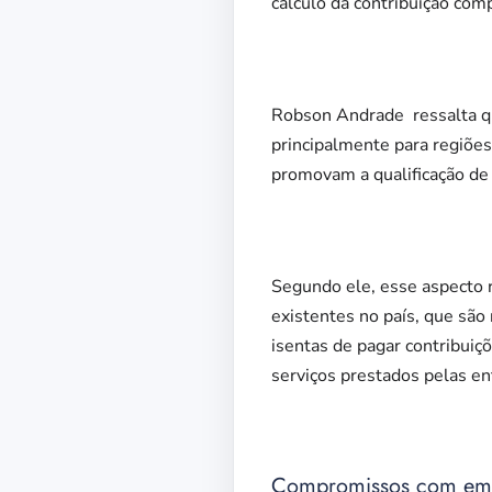
cálculo da contribuição com
Robson Andrade ressalta que
principalmente para regiões
promovam a qualificação de 
Segundo ele, esse aspecto 
existentes no país, que sã
isentas de pagar contribuiç
serviços prestados pelas ent
Compromissos com empr