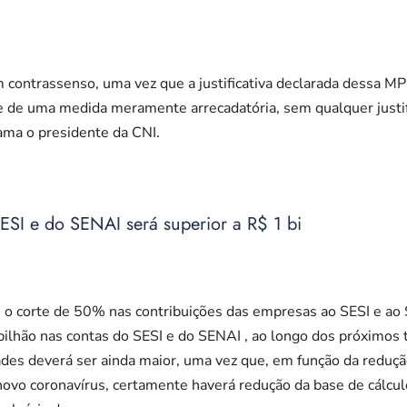
m contrassenso, uma vez que a justificativa declarada dessa M
e de uma medida meramente arrecadatória, sem qualquer justif
ama o presidente da CNI.
SI e do SENAI será superior a R$ 1 bi
ue o corte de 50% nas contribuições das empresas ao SESI e a
ilhão nas contas do SESI e do SENAI , ao longo dos próximos 
ades deverá ser ainda maior, uma vez que, em função da reduç
vo coronavírus, certamente haverá redução da base de cálculo