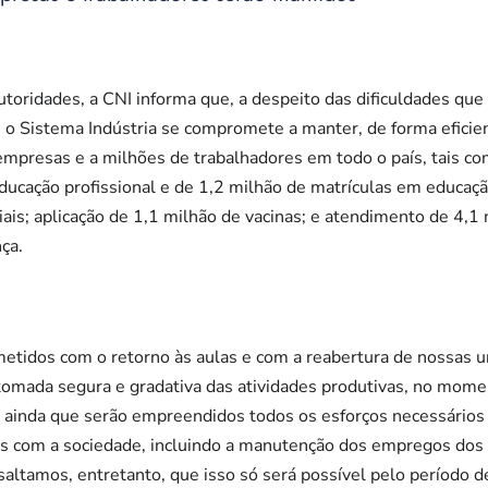
toridades, a CNI informa que, a despeito das dificuldades qu
, o Sistema Indústria se compromete a manter, de forma eficien
mpresas e a milhões de trabalhadores em todo o país, tais com
ucação profissional e de 1,2 milhão de matrículas em educação
iais; aplicação de 1,1 milhão de vacinas; e atendimento de 4,
ça.
dos com o retorno às aulas e com a reabertura de nossas un
omada segura e gradativa das atividades produtivas, no mome
 ainda que serão empreendidos todos os esforços necessários 
 com a sociedade, incluindo a manutenção dos empregos dos 
altamos, entretanto, que isso só será possível pelo período d