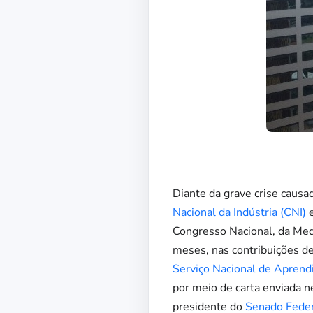
Diante da grave crise causa
Nacional da Indústria (CNI)
e
Congresso Nacional, da Med
meses, nas contribuições de
Serviço Nacional de Aprend
por meio de carta enviada n
presidente do
Senado Feder