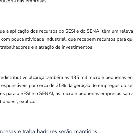
pulsória das empresas.
 a aplicação dos recursos do SESI e do SENAI têm um relevant
 com pouca atividade industrial, que recebem recursos para qu
trabalhadores e a atração de investimentos.
redistributivo alcança também as 435 mil micro e pequenas em
o responsáveis por cerca de 35% da geração de empregos do se
ões para o SESI e o SENAI, as micro e pequenas empresas são a
idades”, explica.
esas e trabalhadores serão mantidos