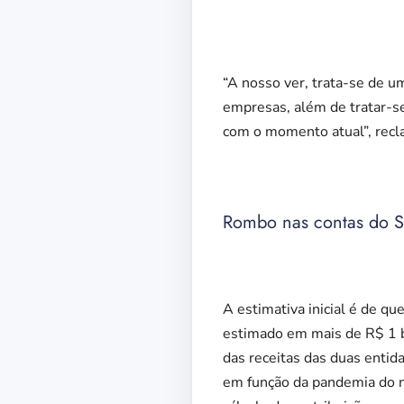
“A nosso ver, trata-se de u
empresas, além de tratar-s
com o momento atual”, recl
Rombo nas contas do SE
A estimativa inicial é de q
estimado em mais de R$ 1 b
das receitas das duas entid
em função da pandemia do no