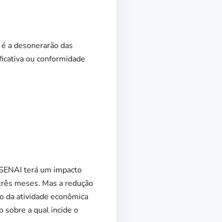
P é a desonerarão das
icativa ou conformidade
o SENAI terá um impacto
três meses. Mas a redução
ão da atividade econômica
 sobre a qual incide o