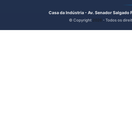
Casa da Indústria - Av. Senador Salgado 
© Copyright
2026
- Todos os direi