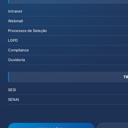
Intranet
Webmail
Processos de Seleção
LGPD
Compliance
Ouvidoria
T
SESI
SENAI