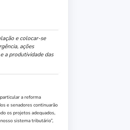
ulação e colocar-se
rgência, ações
e a produtividade das
articular a reforma
dos e senadores continuarão
ndo os projetos adequados,
nosso sistema tributário”,