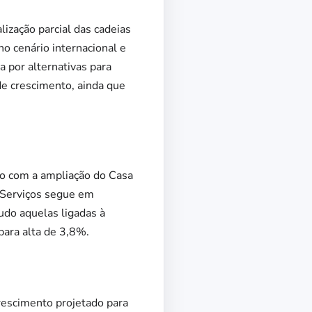
ização parcial das cadeias
o cenário internacional e
a por alternativas para
de crescimento, ainda que
so com a ampliação do Casa
e Serviços segue em
udo aquelas ligadas à
para alta de 3,8%.
rescimento projetado para