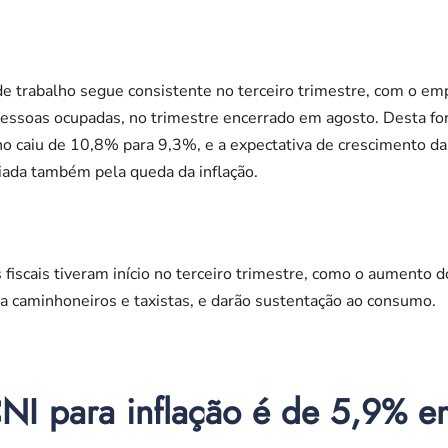
e trabalho segue consistente no terceiro trimestre, com o e
essoas ocupadas, no trimestre encerrado em agosto. Desta for
 caiu de 10,8% para 9,3%, e a expectativa de crescimento da 
iada também pela queda da inflação.
fiscais tiveram início no terceiro trimestre, como o aumento do
io a caminhoneiros e taxistas, e darão sustentação ao consumo.
CNI para inflação é de 5,9% 