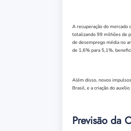
A recuperação do mercado d
totalizando 99 milhões de p
de desemprego média no ano
de 1,6% para 5,1%, benefic
Além disso, novos impulsos 
Brasil, e a criação do auxíl
Previsão da 