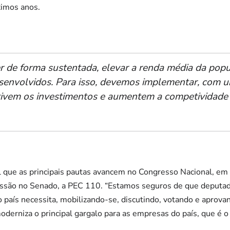
ximos anos.
er de forma sustentada, elevar a renda média da pop
esenvolvidos. Para isso, devemos implementar, com u
tivem os investimentos e aumentem a competividade 
 que as principais pautas avancem no Congresso Nacional, em p
cussão no Senado, a PEC 110. “Estamos seguros de que deputa
 país necessita, mobilizando-se, discutindo, votando e aprova
derniza o principal gargalo para as empresas do país, que é o 