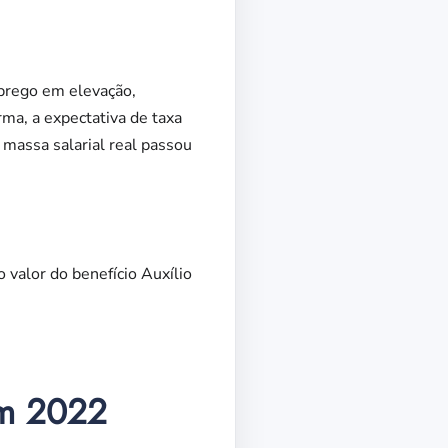
mprego em elevação,
ma, a expectativa de taxa
massa salarial real passou
 valor do benefício Auxílio
em 2022