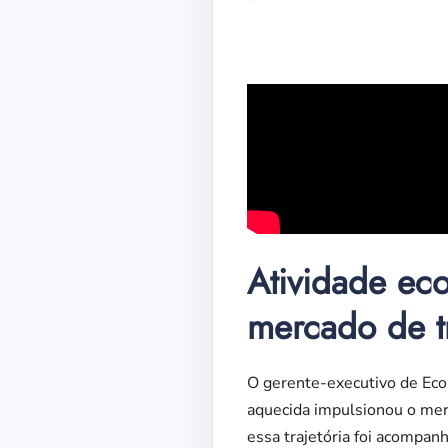
Atividade ec
mercado de t
O gerente-executivo de Econ
aquecida impulsionou o mer
essa trajetória foi acompa