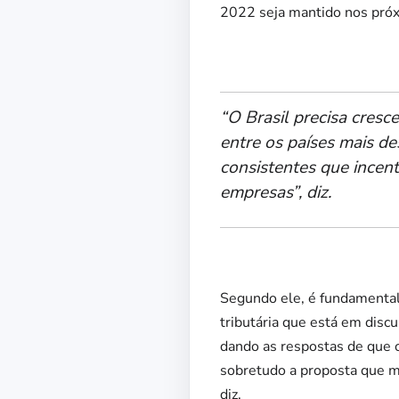
2022 seja mantido nos pró
“O Brasil precisa cresc
entre os países mais d
consistentes que incen
empresas”, diz.
Segundo ele, é fundamental
tributária que está em dis
dando as respostas de que o
sobretudo a proposta que mo
diz.