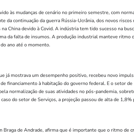
evido às mudanças de cenário no primeiro semestre, com normal
 da continuação da guerra Rússia-Ucrânia, dos novos riscos n
 na China devido à Covid. A indústria tem tido sucesso na busc
ema da falta de insumos. A produção industrial manteve ritmo 
 do ano até o momento.
 que já mostrava um desempenho positivo, recebeu novo impul
de financiamento à habitação do governo federal. E o setor d
pela normalização de suas atividades no pós-pandemia, sobret
caso do setor de Serviços, a projeção passou de alta de 1,8% 
n Braga de Andrade, afirma que é importante que o ritmo de c