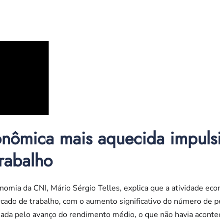
onômica mais aquecida impuls
rabalho
omia da CNI, Mário Sérgio Telles, explica que a atividade eco
cado de trabalho, com o aumento significativo do número de 
nhada pelo avanço do rendimento médio, o que não havia acont