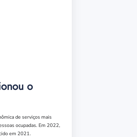
ionou o
nômica de serviços mais
pessoas ocupadas. Em 2022,
ecido em 2021.