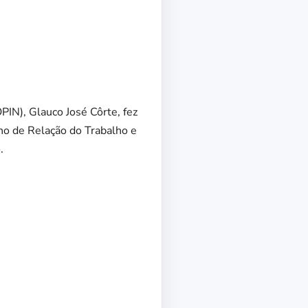
PIN), Glauco José Côrte, fez
ho de Relação do Trabalho e
.