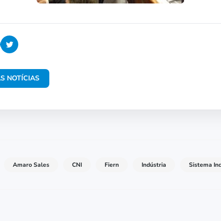
S NOTÍCIAS
Amaro Sales
CNI
Fiern
Indústria
Sistema Ind