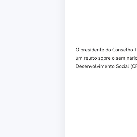
O presidente do Conselho Te
um relato sobre o seminário
Desenvolvimento Social (CR