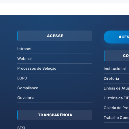
ACESSE
ACES
Intranet
CO
Webmail
Processos de Seleção
Institucional
LGPD
Diretoria
Compliance
Linhas de Atu
Ouvidoria
História da F
Galeria de Pr
TRANSPARÊNCIA
Trabalhe Con
SESI