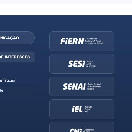
NICAÇÃO
DE INTERESSES
emáticas
te