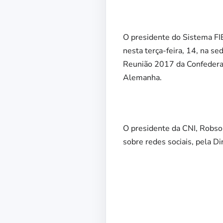
O presidente do Sistema FIE
nesta terça-feira, 14, na s
Reunião 2017 da Confederaçã
Alemanha.
O presidente da CNI, Robson
sobre redes sociais, pela D