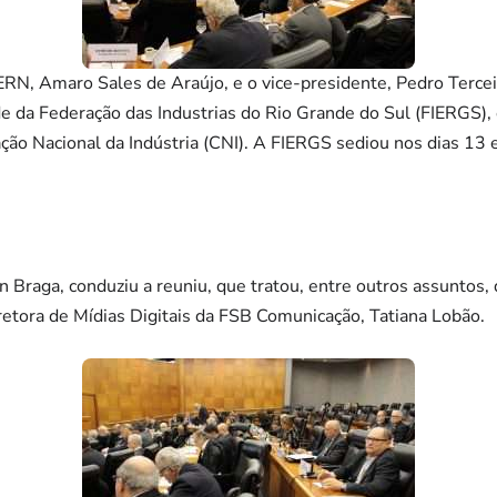
RN, Amaro Sales de Araújo, e o vice-presidente, Pedro Tercei
ede da Federação das Industrias do Rio Grande do Sul (FIERGS),
o Nacional da Indústria (CNI). A FIERGS sediou nos dias 13 e
 Braga, conduziu a reuniu, que tratou, entre outros assuntos,
iretora de Mídias Digitais da FSB Comunicação, Tatiana Lobão.