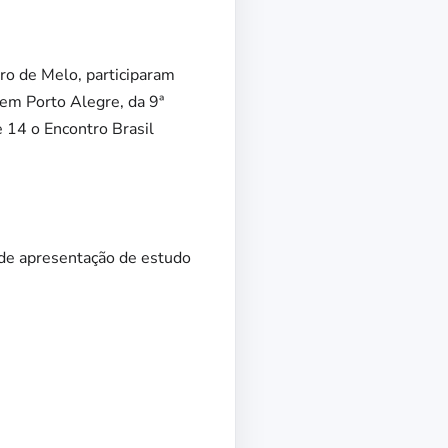
ro de Melo, participaram
 em Porto Alegre, da 9ª
 14 o Encontro Brasil
 de apresentação de estudo