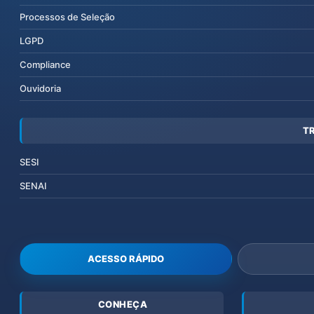
Processos de Seleção
LGPD
Compliance
Ouvidoria
T
SESI
SENAI
ACESSO RÁPIDO
CONHEÇA