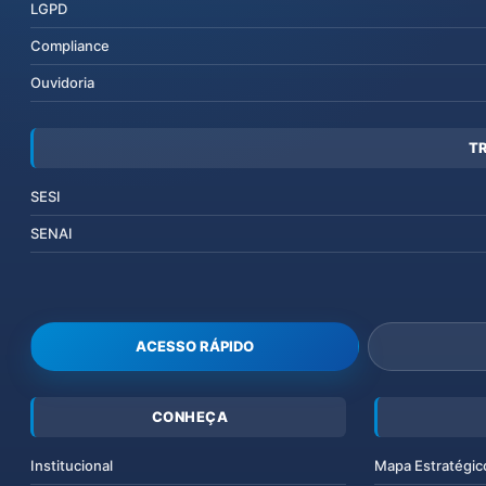
LGPD
Compliance
Ouvidoria
T
SESI
SENAI
ACESSO RÁPIDO
CONHEÇA
Institucional
Mapa Estratégic