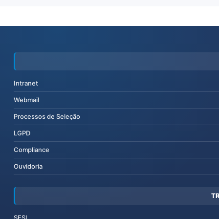
Intranet
Webmail
Processos de Seleção
LGPD
Compliance
Ouvidoria
T
SESI