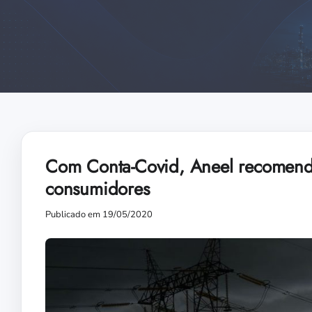
Com Conta-Covid, Aneel recomenda
consumidores
Publicado em 19/05/2020