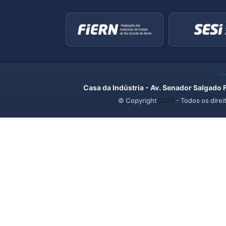
Casa da Indústria - Av. Senador Salgado 
© Copyright
2026
- Todos os direi