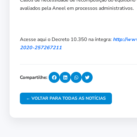
Casos de necessidade de recomposição do equilíbrio
avaliados pela Aneel em processos administrativos.
Acesse aqui o Decreto 10.350 na íntegra:
http://ww
2020-257267211
Compartilhe:
← VOLTAR PARA TODAS AS NOTÍCIAS