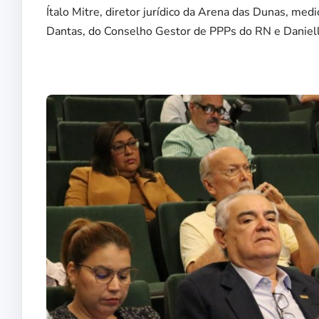
Ítalo Mitre, diretor jurídico da Arena das Dunas, me
Dantas, do Conselho Gestor de PPPs do RN e Danielle