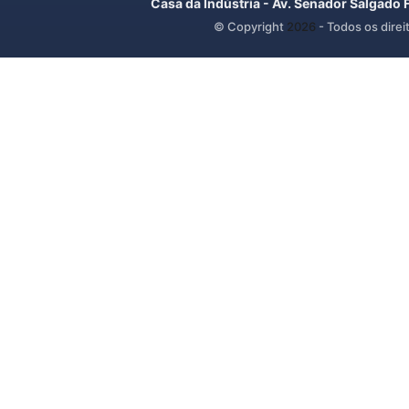
Casa da Indústria - Av. Senador Salgado 
© Copyright
2026
- Todos os direi