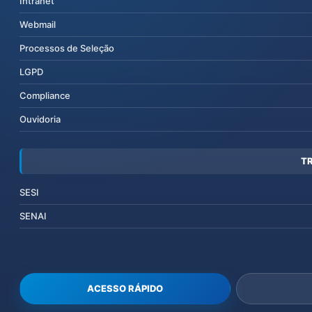
Intranet
Webmail
Processos de Seleção
LGPD
Compliance
Ouvidoria
T
SESI
SENAI
ACESSO RÁPIDO