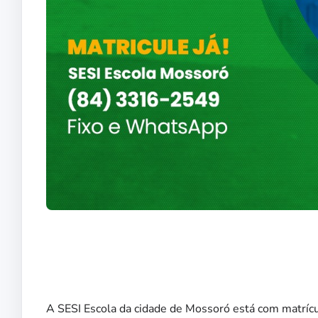
A SESI Escola da cidade de Mossoró está com matríc