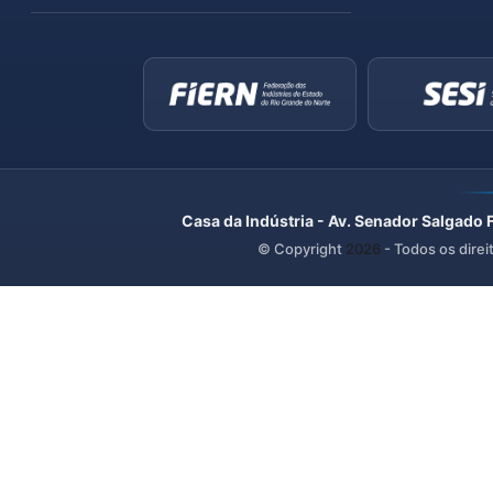
Casa da Indústria - Av. Senador Salgado 
© Copyright
2026
- Todos os direi