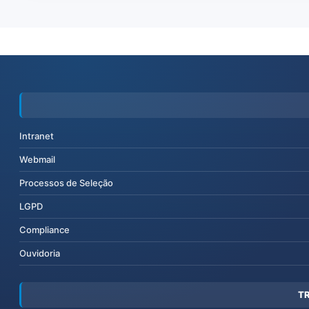
Intranet
Webmail
Processos de Seleção
LGPD
Compliance
Ouvidoria
T