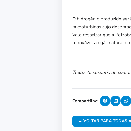
O hidrogênio produzido ser
microturbinas cujo desempe
Vale ressaltar que a Petrobr
renovável ao gás natural em
Texto: Assessoria de comun
Compartilhe:
← VOLTAR PARA TODAS A