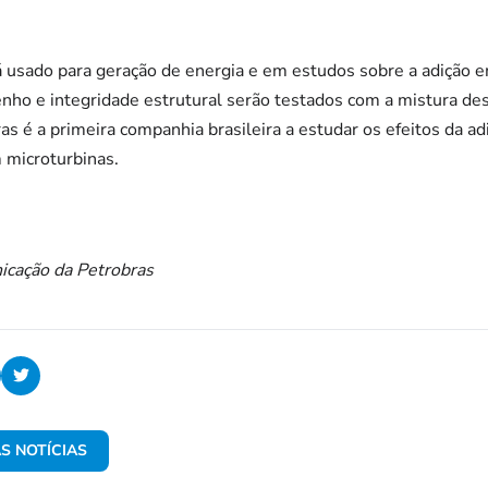
á usado para geração de energia e em estudos sobre a adição e
nho e integridade estrutural serão testados com a mistura d
as é a primeira companhia brasileira a estudar os efeitos da a
 microturbinas.
icação da Petrobras
S NOTÍCIAS