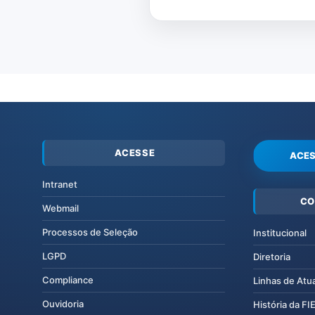
ACESSE
ACES
Intranet
CO
Webmail
Processos de Seleção
Institucional
LGPD
Diretoria
Compliance
Linhas de Atu
Ouvidoria
História da F