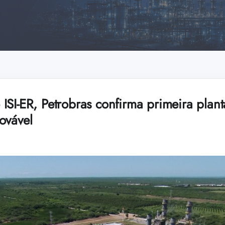
ISI-ER, Petrobras confirma primeira plan
ovável