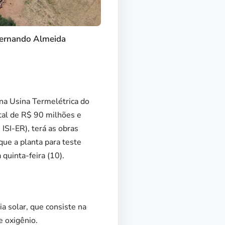
 Fernando Almeida
 na Usina Termelétrica do
tal de R$ 90 milhões e
ISI-ER), terá as obras
que a planta para teste
quinta-feira (10).
a solar, que consiste na
e oxigênio.