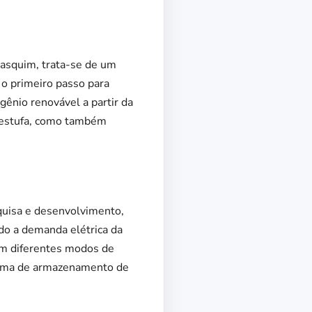
masquim, trata-se de um
 o primeiro passo para
gênio renovável a partir da
o estufa, como também
squisa e desenvolvimento,
do a demanda elétrica da
 em diferentes modos de
stema de armazenamento de