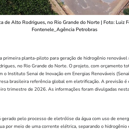
ca de Alto Rodrigues, no Rio Grande do Norte | Foto: Luiz
Fontenele_Agência Petrobras
ua primeira planta-piloto para geração de hidrogênio renovável
drigues, no Rio Grande do Norte. O projeto, com orçamento to
 o Instituto Senai de Inovação em Energias Renováveis (Senai 
a brasileira referência global em eletrificação. A previsão é 
ro trimestre de 2026. As informações foram divulgadas nesta 
 gerado pelo processo de eletrólise da água com uso de energi
a por meio de uma corrente elétrica, separando o hidrogênio 