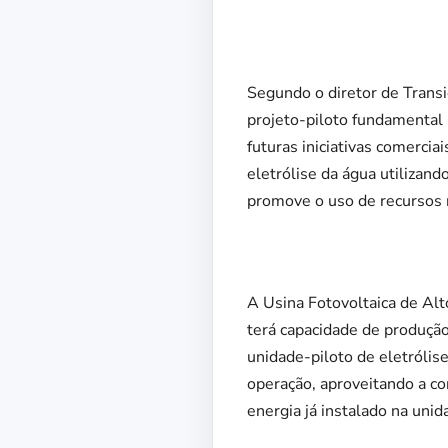
Segundo o diretor de Transi
projeto-piloto fundamental 
futuras iniciativas comerci
eletrólise da água utilizan
promove o uso de recursos n
A Usina Fotovoltaica de Alt
terá capacidade de produçã
unidade-piloto de eletrólis
operação, aproveitando a c
energia já instalado na unid