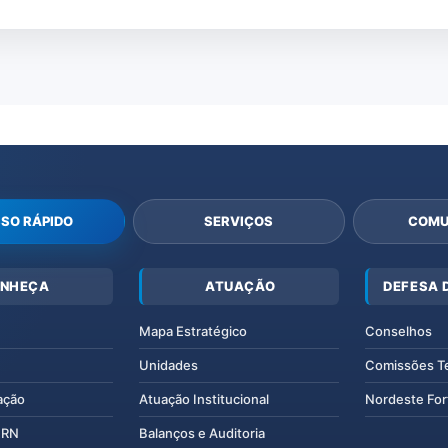
SO RÁPIDO
SERVIÇOS
COMU
NHEÇA
ATUAÇÃO
DEFESA 
Mapa Estratégico
Conselhos
Unidades
Comissões T
ação
Atuação Institucional
Nordeste For
IERN
Balanços e Auditoria