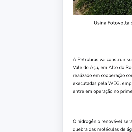
Usina Fotovoltai
A Petrobras vai construir s
Vale do Açu, em Alto do Ro
realizado em cooperação com
executadas pela WEG, empres
entre em operação no primei
O hidrogênio renovável será
quebra das moléculas de águ