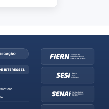
NICAÇÃO
DE INTERESSES
emáticas
te