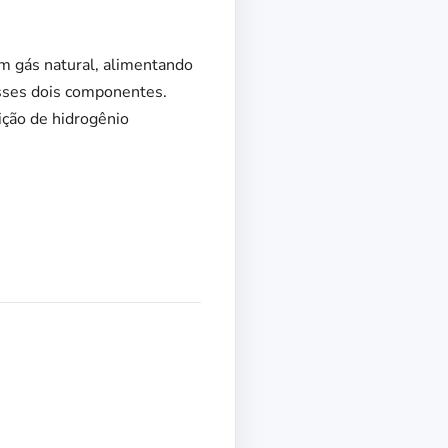
m gás natural, alimentando
esses dois componentes.
dição de hidrogênio